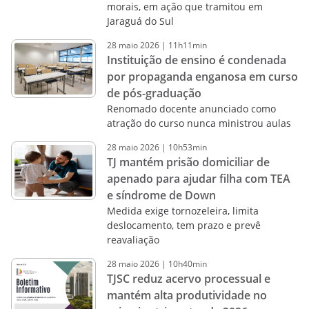
morais, em ação que tramitou em
Jaraguá do Sul
28
maio
2026
|
11h11min
Instituição de ensino é condenada
por propaganda enganosa em curso
de pós-graduação
Renomado docente anunciado como
atração do curso nunca ministrou aulas
28
maio
2026
|
10h53min
TJ mantém prisão domiciliar de
apenado para ajudar filha com TEA
e síndrome de Down
Medida exige tornozeleira, limita
deslocamento, tem prazo e prevê
reavaliação
28
maio
2026
|
10h40min
TJSC reduz acervo processual e
mantém alta produtividade no