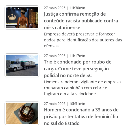
27
maio
2026
|
11h30min
Justiça confirma remoção de
conteúdo racista publicado contra
miss catarinense
Empresa deverá preservar e fornecer
dados para identificação dos autores das
ofensas
27
maio
2026
|
11h17min
Trio é condenado por roubo de
carga. Crime teve perseguição
policial no norte de SC
Homens renderam vigilante de empresa,
roubaram caminhão com cobre e
fugiram em alta velocidade
27
maio
2026
|
10h51min
Homem é condenado a 33 anos de
prisão por tentativa de feminicídio
no sul do Estado