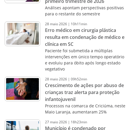
primeiro trimestre de 2026
Análises apontam perspectivas positivas
para o restante do semestre
28
maio
2026
|
10h11min
Erro médico em cirurgia plástica
resulta em condenação de médico e
clínica em SC
Paciente foi submetida a múltiplas
intervenções em único tempo operatório
e evoluiu para óbito após longo estado
vegetativo
28
maio
2026
|
09h52min
Crescimento de ações por abuso de
crianças traz alerta para proteção
infantojuvenil
Processos na comarca de Criciúma, neste
Maio Laranja, aumentaram 25%
27
maio
2026
|
18h23min
Município é condenado por