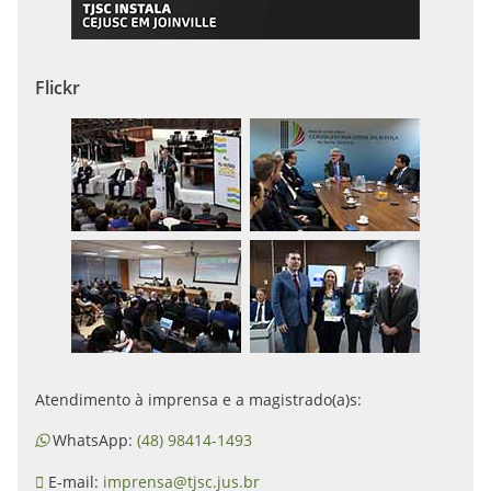
Flickr
Atendimento à imprensa e a magistrado(a)s:
WhatsApp:
(48) 98414-1493
E-mail:
imprensa@tjsc.jus.br