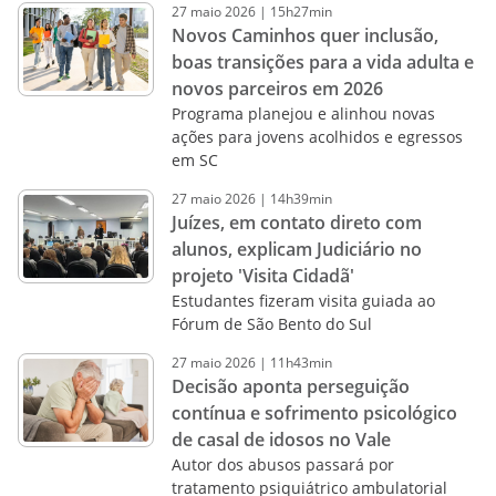
27
maio
2026
|
15h27min
Novos Caminhos quer inclusão,
boas transições para a vida adulta e
novos parceiros em 2026
Programa planejou e alinhou novas
ações para jovens acolhidos e egressos
em SC
27
maio
2026
|
14h39min
Juízes, em contato direto com
alunos, explicam Judiciário no
projeto 'Visita Cidadã'
Estudantes fizeram visita guiada ao
Fórum de São Bento do Sul
27
maio
2026
|
11h43min
Decisão aponta perseguição
contínua e sofrimento psicológico
de casal de idosos no Vale
Autor dos abusos passará por
tratamento psiquiátrico ambulatorial