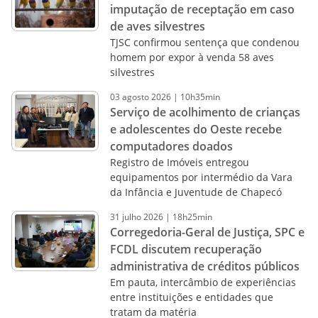
imputação de receptação em caso
de aves silvestres
TJSC confirmou sentença que condenou
homem por expor à venda 58 aves
silvestres
03
agosto
2026
|
10h35min
Serviço de acolhimento de crianças
e adolescentes do Oeste recebe
computadores doados
Registro de Imóveis entregou
equipamentos por intermédio da Vara
da Infância e Juventude de Chapecó
31
julho
2026
|
18h25min
Corregedoria-Geral de Justiça, SPC e
FCDL discutem recuperação
administrativa de créditos públicos
Em pauta, intercâmbio de experiências
entre instituições e entidades que
tratam da matéria