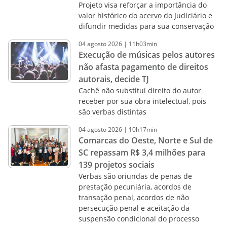
Projeto visa reforçar a importância do
valor histórico do acervo do Judiciário e
difundir medidas para sua conservação
04
agosto
2026
|
11h03min
Execução de músicas pelos autores
não afasta pagamento de direitos
autorais, decide TJ
Cachê não substitui direito do autor
receber por sua obra intelectual, pois
são verbas distintas
04
agosto
2026
|
10h17min
Comarcas do Oeste, Norte e Sul de
SC repassam R$ 3,4 milhões para
139 projetos sociais
Verbas são oriundas de penas de
prestação pecuniária, acordos de
transação penal, acordos de não
persecução penal e aceitação da
suspensão condicional do processo