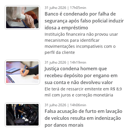
31
julho
2026
|
17h05min
Banco é condenado por falha de
segurança após falso policial induzir
idosa a empréstimo
Instituição financeira não provou usar
mecanismos para identificar
movimentações incompatíveis com o
perfil da cliente
31
julho
2026
|
14h19min
Justiça condena homem que
recebeu depósito por engano em
sua conta e não devolveu valor
Ele terá de ressarcir emitente em R$ 8,9
mil com juros e correção monetária
31
julho
2026
|
14h06min
Falsa acusação de furto em lavação
de veículos resulta em indenização
por danos morais