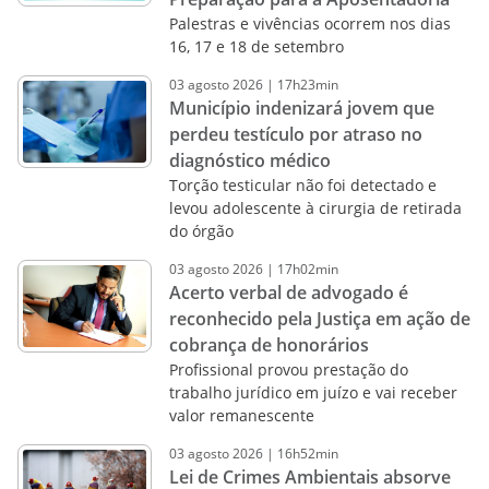
Palestras e vivências ocorrem nos dias
16, 17 e 18 de setembro
03
agosto
2026
|
17h23min
Município indenizará jovem que
perdeu testículo por atraso no
diagnóstico médico
Torção testicular não foi detectado e
levou adolescente à cirurgia de retirada
do órgão
03
agosto
2026
|
17h02min
Acerto verbal de advogado é
reconhecido pela Justiça em ação de
cobrança de honorários
Profissional provou prestação do
trabalho jurídico em juízo e vai receber
valor remanescente
03
agosto
2026
|
16h52min
Lei de Crimes Ambientais absorve