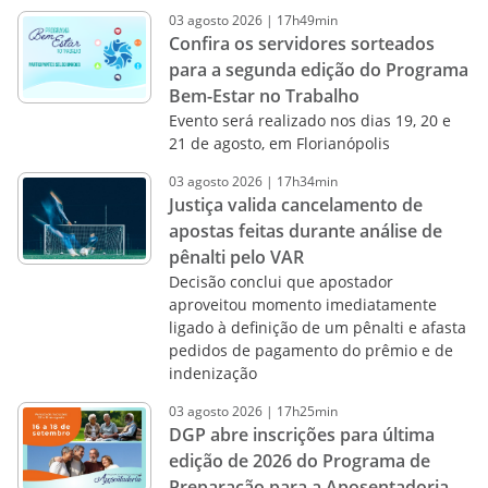
03
agosto
2026
|
17h49min
Confira os servidores sorteados
para a segunda edição do Programa
Bem-Estar no Trabalho
Evento será realizado nos dias 19, 20 e
21 de agosto, em Florianópolis
03
agosto
2026
|
17h34min
Justiça valida cancelamento de
apostas feitas durante análise de
pênalti pelo VAR
Decisão conclui que apostador
aproveitou momento imediatamente
ligado à definição de um pênalti e afasta
pedidos de pagamento do prêmio e de
indenização
03
agosto
2026
|
17h25min
DGP abre inscrições para última
edição de 2026 do Programa de
Preparação para a Aposentadoria