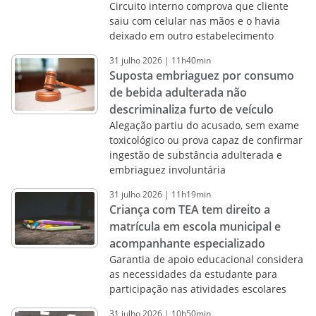
Circuito interno comprova que cliente
saiu com celular nas mãos e o havia
deixado em outro estabelecimento
31
julho
2026
|
11h40min
Suposta embriaguez por consumo
de bebida adulterada não
descriminaliza furto de veículo
Alegação partiu do acusado, sem exame
toxicológico ou prova capaz de confirmar
ingestão de substância adulterada e
embriaguez involuntária
31
julho
2026
|
11h19min
Criança com TEA tem direito a
matrícula em escola municipal e
acompanhante especializado
Garantia de apoio educacional considera
as necessidades da estudante para
participação nas atividades escolares
31
julho
2026
|
10h50min