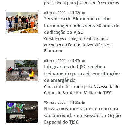
profissional para jovens em 9 comarcas
06
maio
2026
|
11h52min
Servidora de Blumenau recebe
homenagem pelos seus 30 anos de
dedicação ao PJSC
Servidores e colegas realizaram o
encontro no Fórum Universitário de
Blumenau
06
maio
2026
|
11h43min
Integrantes do PJSC recebem
treinamento para agir em situações
de emergência
Curso foi ministrado pela Assessoria do
Corpo de Bombeiros Militar do TJSC
06
maio
2026
|
11h35min
Novas movimentações na carreira
são aprovadas em sessão do Órgão
Especial do TJSC