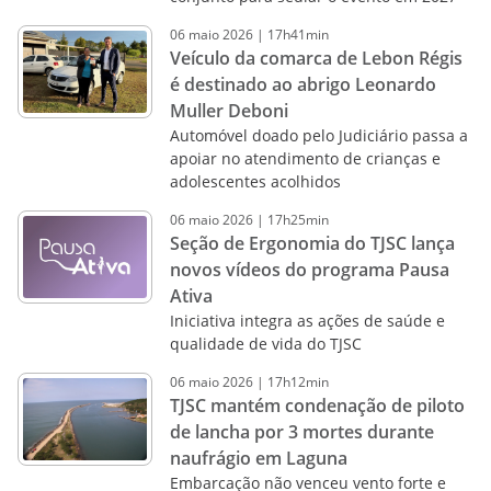
06
maio
2026
|
17h41min
Veículo da comarca de Lebon Régis
é destinado ao abrigo Leonardo
Muller Deboni
Automóvel doado pelo Judiciário passa a
apoiar no atendimento de crianças e
adolescentes acolhidos
06
maio
2026
|
17h25min
Seção de Ergonomia do TJSC lança
novos vídeos do programa Pausa
Ativa
Iniciativa integra as ações de saúde e
qualidade de vida do TJSC
06
maio
2026
|
17h12min
TJSC mantém condenação de piloto
de lancha por 3 mortes durante
naufrágio em Laguna
Embarcação não venceu vento forte e