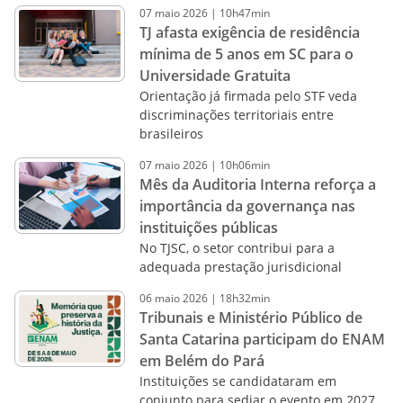
07
maio
2026
|
10h47min
TJ afasta exigência de residência
mínima de 5 anos em SC para o
Universidade Gratuita
Orientação já firmada pelo STF veda
discriminações territoriais entre
brasileiros
07
maio
2026
|
10h06min
Mês da Auditoria Interna reforça a
importância da governança nas
instituições públicas
No TJSC, o setor contribui para a
adequada prestação jurisdicional
06
maio
2026
|
18h32min
Tribunais e Ministério Público de
Santa Catarina participam do ENAM
em Belém do Pará
Instituições se candidataram em
conjunto para sediar o evento em 2027