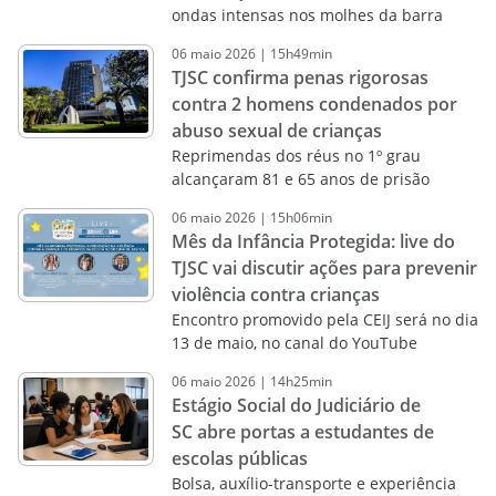
ondas intensas nos molhes da barra
06
maio
2026
|
15h49min
TJSC confirma penas rigorosas
contra 2 homens condenados por
abuso sexual de crianças
Reprimendas dos réus no 1º grau
alcançaram 81 e 65 anos de prisão
06
maio
2026
|
15h06min
Mês da Infância Protegida: live do
TJSC vai discutir ações para prevenir
violência contra crianças
Encontro promovido pela CEIJ será no dia
13 de maio, no canal do YouTube
06
maio
2026
|
14h25min
Estágio Social do Judiciário de
SC abre portas a estudantes de
escolas públicas
Bolsa, auxílio-transporte e experiência