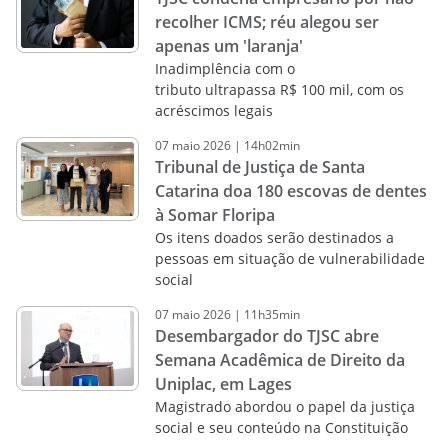
recolher ICMS; réu alegou ser
apenas um 'laranja'
Inadimplência com o
tributo ultrapassa R$ 100 mil, com os
acréscimos legais
07
maio
2026
|
14h02min
Tribunal de Justiça de Santa
Catarina doa 180 escovas de dentes
à Somar Floripa
Os itens doados serão destinados a
pessoas em situação de vulnerabilidade
social
07
maio
2026
|
11h35min
Desembargador do TJSC abre
Semana Acadêmica de Direito da
Uniplac, em Lages
Magistrado abordou o papel da justiça
social e seu conteúdo na Constituição