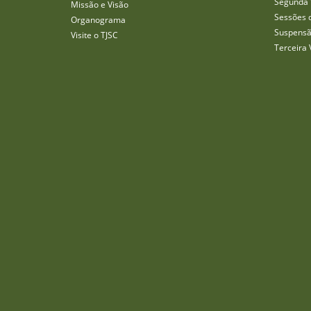
Segunda 
Missão e Visão
Sessões 
Organograma
Suspensã
Visite o TJSC
Terceira 