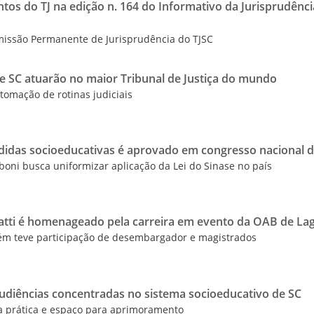
tos do TJ na edição n. 164 do Informativo da Jurisprudênci
missão Permanente de Jurisprudência do TJSC
 de SC atuarão no maior Tribunal de Justiça do mundo
tomação de rotinas judiciais
idas socioeducativas é aprovado em congresso nacional d
boni busca uniformizar aplicação da Lei do Sinase no país
atti é homenageado pela carreira em evento da OAB de La
ém teve participação de desembargador e magistrados
udiências concentradas no sistema socioeducativo de SC
a prática e espaço para aprimoramento