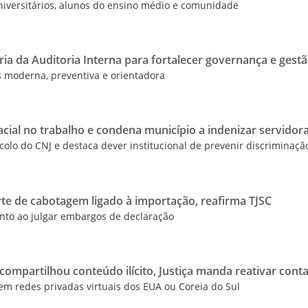
universitários, alunos do ensino médio e comunidade
ia da Auditoria Interna para fortalecer governança e gest
 moderna, preventiva e orientadora
acial no trabalho e condena município a indenizar servidor
ocolo do CNJ e destaca dever institucional de prevenir discriminaçã
rte de cabotagem ligado à importação, reafirma TJSC
nto ao julgar embargos de declaração
ompartilhou conteúdo ilícito, Justiça manda reativar cont
em redes privadas virtuais dos EUA ou Coreia do Sul