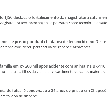
o TJSC destaca o fortalecimento da magistratura catarine
Magistratura teve homenagens e palestras sobre tecnologia e saú
os de prisão por dupla tentativa de feminicídio no Oeste
sentença considerou perspectiva de gênero e agravantes
família em R$ 200 mil após acidente com animal na BR‑116
anos morais a filhos da vítima e ressarcimento de danos materiais
ta de futsal é condenado a 34 anos de prisão em Chapec
ém foi alvo de disparos