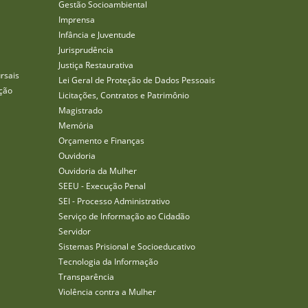
Gestão Socioambiental
Imprensa
Infância e Juventude
Jurisprudência
Justiça Restaurativa
rsais
Lei Geral de Proteção de Dados Pessoais
ção
Licitações, Contratos e Patrimônio
Magistrado
Memória
Orçamento e Finanças
Ouvidoria
Ouvidoria da Mulher
SEEU - Execução Penal
SEI - Processo Administrativo
Serviço de Informação ao Cidadão
Servidor
Sistemas Prisional e Socioeducativo
Tecnologia da Informação
Transparência
Violência contra a Mulher