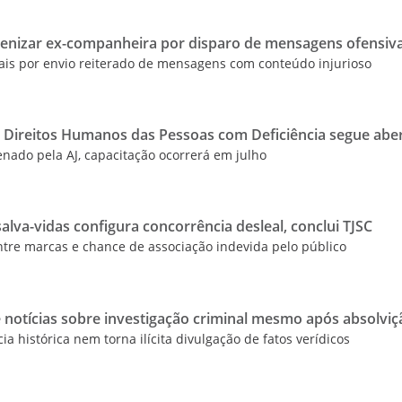
nizar ex-companheira por disparo de mensagens ofensiv
ais por envio reiterado de mensagens com conteúdo injurioso
e Direitos Humanos das Pessoas com Deficiência segue abe
nado pela AJ, capacitação ocorrerá em julho
alva-vidas configura concorrência desleal, conclui TJSC
ntre marcas e chance de associação indevida pelo público
 notícias sobre investigação criminal mesmo após absolviç
a histórica nem torna ilícita divulgação de fatos verídicos