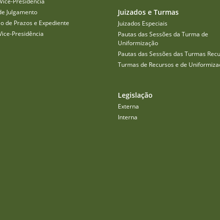
Vice-Presidência
Juizados e Turmas
de Julgamento
o de Prazos e Expediente
Juizados Especiais
Vice-Presidência
Pautas das Sessões da Turma de
Uniformização
Pautas das Sessões das Turmas Recu
Turmas de Recursos e de Uniformiza
Legislação
Externa
Interna