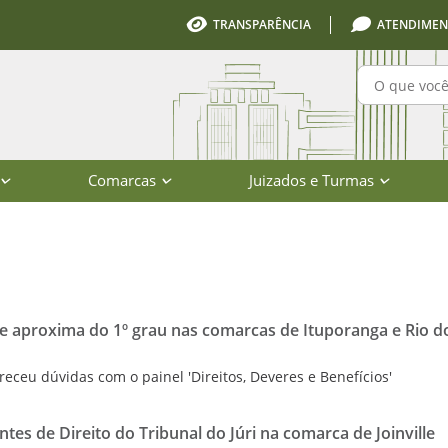
TRANSPARÊNCIA
ATENDIMEN
Pesquisa
Comarcas
Juizados e Turmas
io de Santa Catarina
 aproxima do 1º grau nas comarcas de Ituporanga e Rio d
eceu dúvidas com o painel 'Direitos, Deveres e Benefícios'
es de Direito do Tribunal do Júri na comarca de Joinville