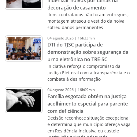
indenizar noivos por falhas na
decoração de casamento
Itens contratados não foram entregues,
montagem atrasou e vestido da noiva
sofreu danos permanentes
04
agosto
2026
|
16h33min
DTI do TJSC participa de
demonstração sobre segurança da
urna eletrônica no TRE-SC
Iniciativa reforça o compromisso da
Justiça Eleitoral com a transparência e o
combate à desinformação
04
agosto
2026
|
16h09min
Família esgotada obtém na Justiça
acolhimento especial para parente
com deficiência
Decisão reconhece situação excepcional
e determina que município ofereça vaga
em Residência Inclusiva ou custeie