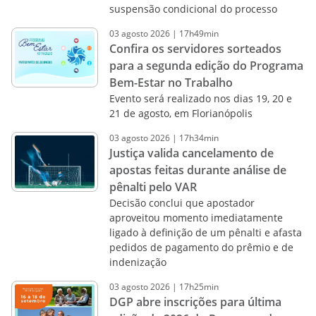
suspensão condicional do processo
03
agosto
2026
|
17h49min
Confira os servidores sorteados
para a segunda edição do Programa
Bem-Estar no Trabalho
Evento será realizado nos dias 19, 20 e
21 de agosto, em Florianópolis
03
agosto
2026
|
17h34min
Justiça valida cancelamento de
apostas feitas durante análise de
pênalti pelo VAR
Decisão conclui que apostador
aproveitou momento imediatamente
ligado à definição de um pênalti e afasta
pedidos de pagamento do prêmio e de
indenização
03
agosto
2026
|
17h25min
DGP abre inscrições para última