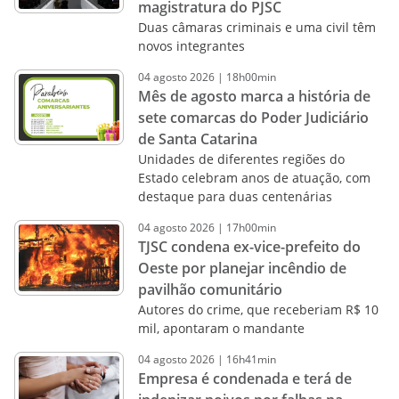
magistratura do PJSC
Duas câmaras criminais e uma civil têm
novos integrantes
04
agosto
2026
|
18h00min
Mês de agosto marca a história de
sete comarcas do Poder Judiciário
de Santa Catarina
Unidades de diferentes regiões do
Estado celebram anos de atuação, com
destaque para duas centenárias
04
agosto
2026
|
17h00min
TJSC condena ex-vice-prefeito do
Oeste por planejar incêndio de
pavilhão comunitário
Autores do crime, que receberiam R$ 10
mil, apontaram o mandante
04
agosto
2026
|
16h41min
Empresa é condenada e terá de