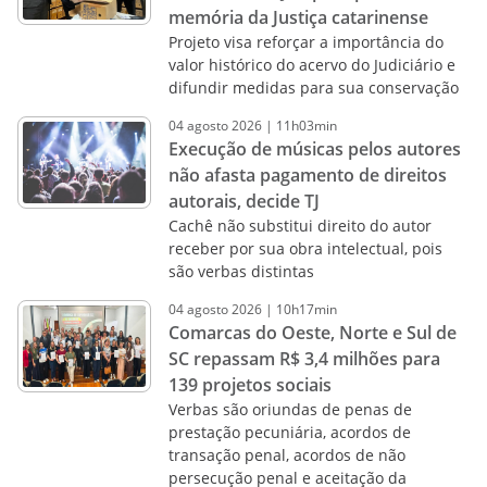
memória da Justiça catarinense
Projeto visa reforçar a importância do
valor histórico do acervo do Judiciário e
difundir medidas para sua conservação
04
agosto
2026
|
11h03min
Execução de músicas pelos autores
não afasta pagamento de direitos
autorais, decide TJ
Cachê não substitui direito do autor
receber por sua obra intelectual, pois
são verbas distintas
04
agosto
2026
|
10h17min
Comarcas do Oeste, Norte e Sul de
SC repassam R$ 3,4 milhões para
139 projetos sociais
Verbas são oriundas de penas de
prestação pecuniária, acordos de
transação penal, acordos de não
persecução penal e aceitação da