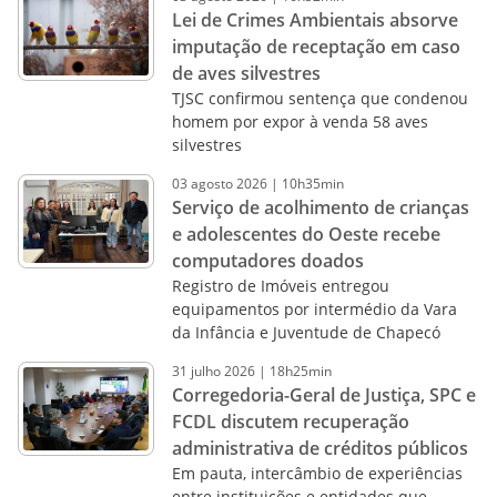
Lei de Crimes Ambientais absorve
imputação de receptação em caso
de aves silvestres
TJSC confirmou sentença que condenou
homem por expor à venda 58 aves
silvestres
03
agosto
2026
|
10h35min
Serviço de acolhimento de crianças
e adolescentes do Oeste recebe
computadores doados
Registro de Imóveis entregou
equipamentos por intermédio da Vara
da Infância e Juventude de Chapecó
31
julho
2026
|
18h25min
Corregedoria-Geral de Justiça, SPC e
FCDL discutem recuperação
administrativa de créditos públicos
Em pauta, intercâmbio de experiências
entre instituições e entidades que