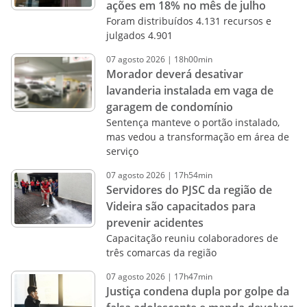
ações em 18% no mês de julho
Foram distribuídos 4.131 recursos e
julgados 4.901
07
agosto
2026
|
18h00min
Morador deverá desativar
lavanderia instalada em vaga de
garagem de condomínio
Sentença manteve o portão instalado,
mas vedou a transformação em área de
serviço
07
agosto
2026
|
17h54min
Servidores do PJSC da região de
Videira são capacitados para
prevenir acidentes
Capacitação reuniu colaboradores de
três comarcas da região
07
agosto
2026
|
17h47min
Justiça condena dupla por golpe da