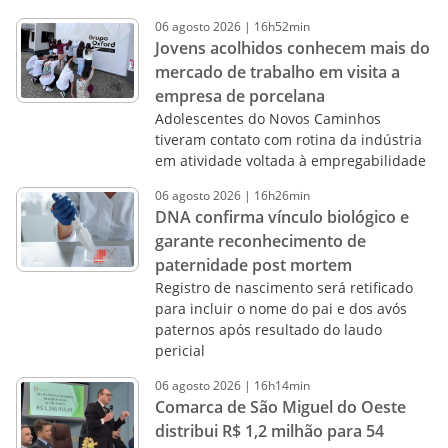
06
agosto
2026
|
16h52min
Jovens acolhidos conhecem mais do
mercado de trabalho em visita a
empresa de porcelana
Adolescentes do Novos Caminhos
tiveram contato com rotina da indústria
em atividade voltada à empregabilidade
06
agosto
2026
|
16h26min
DNA confirma vínculo biológico e
garante reconhecimento de
paternidade post mortem
Registro de nascimento será retificado
para incluir o nome do pai e dos avós
paternos após resultado do laudo
pericial
06
agosto
2026
|
16h14min
Comarca de São Miguel do Oeste
distribui R$ 1,2 milhão para 54