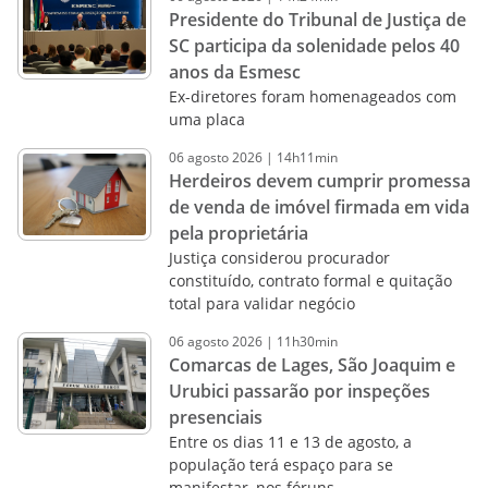
Presidente do Tribunal de Justiça de
SC participa da solenidade pelos 40
anos da Esmesc
Ex-diretores foram homenageados com
uma placa
06
agosto
2026
|
14h11min
Herdeiros devem cumprir promessa
de venda de imóvel firmada em vida
pela proprietária
Justiça considerou procurador
constituído, contrato formal e quitação
total para validar negócio
06
agosto
2026
|
11h30min
Comarcas de Lages, São Joaquim e
Urubici passarão por inspeções
presenciais
Entre os dias 11 e 13 de agosto, a
população terá espaço para se
manifestar, nos fóruns