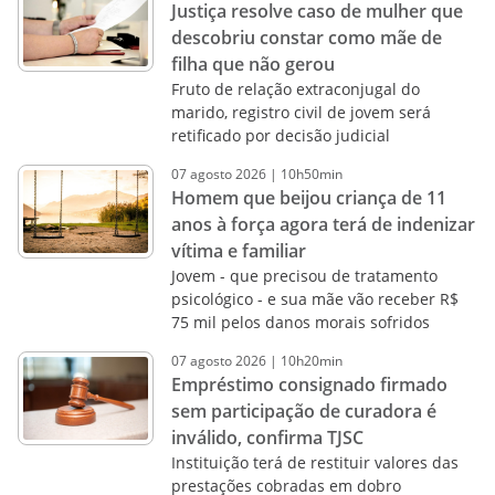
Justiça resolve caso de mulher que
descobriu constar como mãe de
filha que não gerou
Fruto de relação extraconjugal do
marido, registro civil de jovem será
retificado por decisão judicial
07
agosto
2026
|
10h50min
Homem que beijou criança de 11
anos à força agora terá de indenizar
vítima e familiar
Jovem - que precisou de tratamento
psicológico - e sua mãe vão receber R$
75 mil pelos danos morais sofridos
07
agosto
2026
|
10h20min
Empréstimo consignado firmado
sem participação de curadora é
inválido, confirma TJSC
Instituição terá de restituir valores das
prestações cobradas em dobro