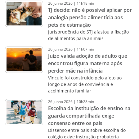
26
junho
2026
|
11h18min
TJ decide: não é possível aplicar por
analogia pensão alimentícia aos
pets de estimação
Jurisprudência do STJ afastou a fixação
de alimentos para animais
26
junho
2026
|
11h07min
Juízo valida adoção de adulto que
encontrou figura materna após
perder mãe na infância
Vínculo foi construído pelo afeto ao
longo de anos de convivência e
acolhimento familiar
26
junho
2026
|
10h28min
Escolha da instituição de ensino na
guarda compartilhada exige
consenso entre os pais
Dissenso entre pais sobre escolha do
colégio exige instrução probatória