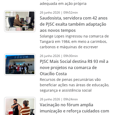
adequada em ação própria
26
junho
2026
|
09h52min
Saudosista, servidora com 42 anos
de PJSC exalta também adaptação
aos novos tempos
Solange Lopes ingressou na comarca de
Tangará em 1984, em meio a carimbos,
carbonos e máquinas de escrever
26
junho
2026
|
09h30min
PJSC Mais Social destina R$ 93 mil a
nove projetos na comarca de
Otacílio Costa
Recursos de penas pecuniárias vão
beneficiar ações nas áreas de educação,
segurança e assistência social
26
junho
2026
|
09h24min
Vacinação no fórum amplia
imunização e reforça cuidados com