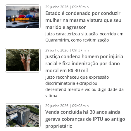
29
junho
2026
|
09h50min
Estado é condenado por conduzir
mulher na mesma viatura que seu
marido e agressor
Juízo caracterizou situação, ocorrida em
Guaramirim, como revitimização
29
junho
2026
|
09h37min
Justiça condena homem por injúria
racial e fixa indenização por dano
moral em R$ 30 mil
Juízo reconheceu que expressão
discriminatória extrapolou
desentendimento e violou dignidade da
vítima
29
junho
2026
|
09h08min
Venda concluída há 30 anos ainda
gerava cobranças de IPTU ao antigo
proprietário