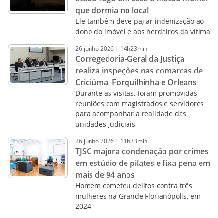
que dormia no local
Ele também deve pagar indenização ao
dono do imóvel e aos herdeiros da vítima
26
junho
2026
|
14h23min
Corregedoria-Geral da Justiça
realiza inspeções nas comarcas de
Criciúma, Forquilhinha e Orleans
Durante as visitas, foram promovidas
reuniões com magistrados e servidores
para acompanhar a realidade das
unidades judiciais
26
junho
2026
|
11h33min
TJSC majora condenação por crimes
em estúdio de pilates e fixa pena em
mais de 94 anos
Homem cometeu delitos contra três
mulheres na Grande Florianópolis, em
2024