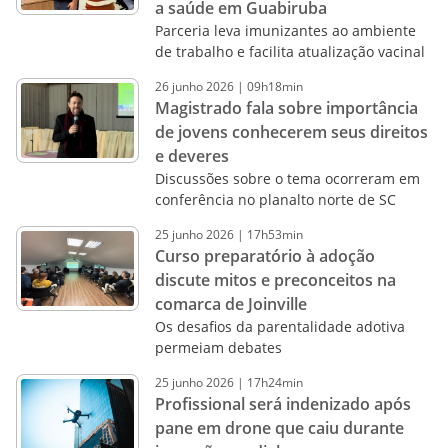
a saúde em Guabiruba
Parceria leva imunizantes ao ambiente
de trabalho e facilita atualização vacinal
26
junho
2026
|
09h18min
Magistrado fala sobre importância
de jovens conhecerem seus direitos
e deveres
Discussões sobre o tema ocorreram em
conferência no planalto norte de SC
25
junho
2026
|
17h53min
Curso preparatório à adoção
discute mitos e preconceitos na
comarca de Joinville
Os desafios da parentalidade adotiva
permeiam debates
25
junho
2026
|
17h24min
Profissional será indenizado após
pane em drone que caiu durante