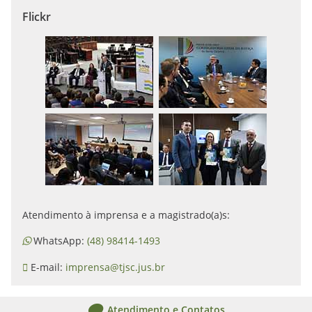
Flickr
Atendimento à imprensa e a magistrado(a)s:
WhatsApp:
(48) 98414-1493
E-mail:
imprensa@tjsc.jus.br
Atendimento e Contatos