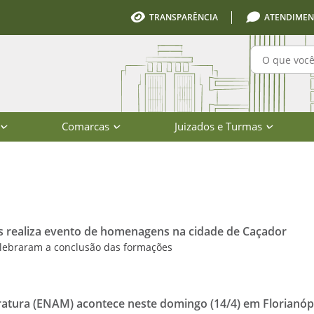
TRANSPARÊNCIA
ATENDIMEN
Pesquisa
Comarcas
Juizados e Turmas
io de Santa Catarina
realiza evento de homenagens na cidade de Caçador
elebraram a conclusão das formações
atura (ENAM) acontece neste domingo (14/4) em Florianóp