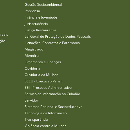
Gestão Socioambiental
Imprensa
Infância e Juventude
Jurisprudência
Justiça Restaurativa
rsais
Lei Geral de Proteção de Dados Pessoais
ção
Licitações, Contratos e Patrimônio
Magistrado
Memória
Orçamento e Finanças
Ouvidoria
Ouvidoria da Mulher
SEEU - Execução Penal
SEI - Processo Administrativo
Serviço de Informação ao Cidadão
Servidor
Sistemas Prisional e Socioeducativo
Tecnologia da Informação
Transparência
Violência contra a Mulher