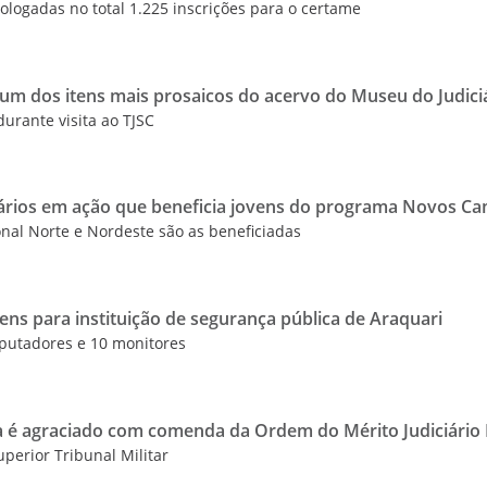
logadas no total 1.225 inscrições para o certame
um dos itens mais prosaicos do acervo do Museu do Judici
urante visita ao TJSC
tários em ação que beneficia jovens do programa Novos C
nal Norte e Nordeste são as beneficiadas
bens para instituição de segurança pública de Araquari
putadores e 10 monitores
a é agraciado com comenda da Ordem do Mérito Judiciário M
uperior Tribunal Militar