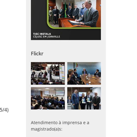
Flickr
5/4)
Atendimento à imprensa e a
magistrado(a)s: