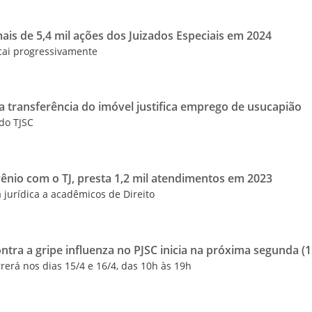
is de 5,4 mil ações dos Juizados Especiais em 2024
cai progressivamente
da transferência do imóvel justifica emprego de usucapião
 do TJSC
nio com o TJ, presta 1,2 mil atendimentos em 2023
 jurídica a acadêmicos de Direito
ra a gripe influenza no PJSC inicia na próxima segunda (1
rerá nos dias 15/4 e 16/4, das 10h às 19h