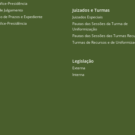
Vice-Presidência
Juizados e Turmas
de Julgamento
o de Prazos e Expediente
Juizados Especiais
Vice-Presidência
Pautas das Sessões da Turma de
Uniformização
Pautas das Sessões das Turmas Recu
Turmas de Recursos e de Uniformiza
Legislação
Externa
Interna