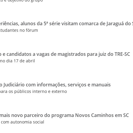
riências, alunos da 5ª série visitam comarca de Jaraguá do 
studantes no fórum
ão e candidatos a vagas de magistrados para juiz do TRE-SC
no dia 17 de abril
ão Judiciário com informações, serviços e manuais
ara os públicos interno e externo
o mais novo parceiro do programa Novos Caminhos em SC
a com autonomia social