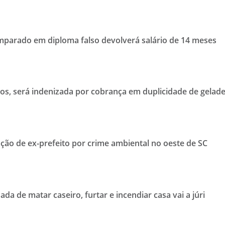
mparado em diploma falso devolverá salário de 14 meses
os, será indenizada por cobrança em duplicidade de gelade
ção de ex-prefeito por crime ambiental no oeste de SC
da de matar caseiro, furtar e incendiar casa vai a júri