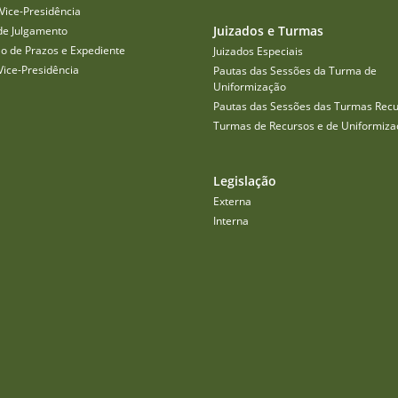
Vice-Presidência
Juizados e Turmas
de Julgamento
o de Prazos e Expediente
Juizados Especiais
Vice-Presidência
Pautas das Sessões da Turma de
Uniformização
Pautas das Sessões das Turmas Recu
Turmas de Recursos e de Uniformiza
Legislação
Externa
Interna