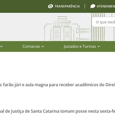
TRANSPARÊNCIA
ATENDIMEN
Pesquisa
Comarcas
Juizados e Turmas
io de Santa Catarina
 farão júri e aula magna para receber acadêmicos do Direi
al de Justiça de Santa Catarina tomam posse nesta sexta-fe