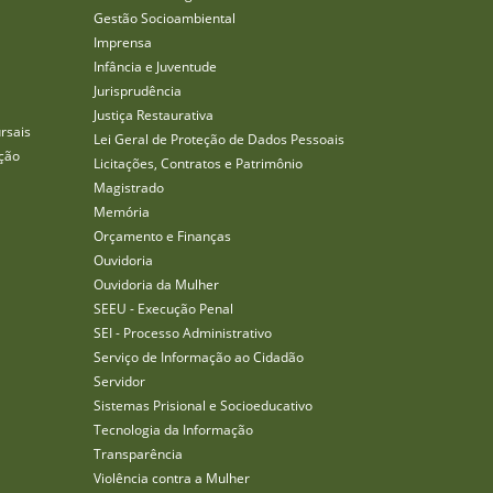
Gestão Socioambiental
Imprensa
Infância e Juventude
Jurisprudência
Justiça Restaurativa
rsais
Lei Geral de Proteção de Dados Pessoais
ção
Licitações, Contratos e Patrimônio
Magistrado
Memória
Orçamento e Finanças
Ouvidoria
Ouvidoria da Mulher
SEEU - Execução Penal
SEI - Processo Administrativo
Serviço de Informação ao Cidadão
Servidor
Sistemas Prisional e Socioeducativo
Tecnologia da Informação
Transparência
Violência contra a Mulher