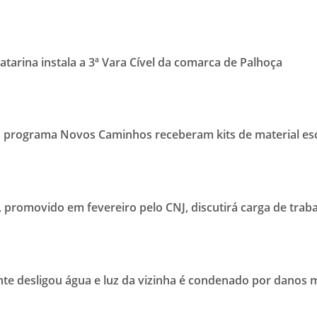
atarina instala a 3ª Vara Cível da comarca de Palhoça
o programa Novos Caminhos receberam kits de material es
 promovido em fevereiro pelo CNJ, discutirá carga de trab
 desligou água e luz da vizinha é condenado por danos 