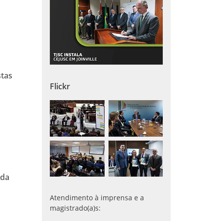
stas
Flickr
ada
Atendimento à imprensa e a
magistrado(a)s: