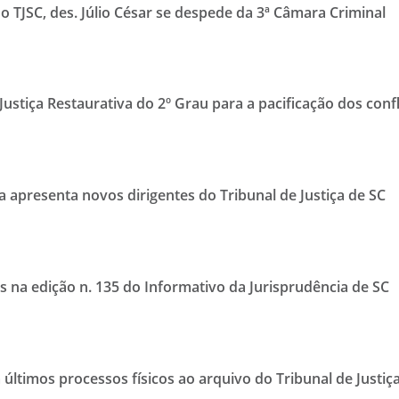
do TJSC, des. Júlio César se despede da 3ª Câmara Criminal
ustiça Restaurativa do 2º Grau para a pacificação dos confl
ha apresenta novos dirigentes do Tribunal de Justiça de SC
 na edição n. 135 do Informativo da Jurisprudência de SC
ltimos processos físicos ao arquivo do Tribunal de Justiç