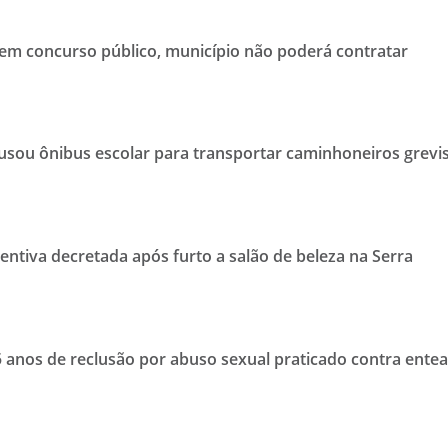
m concurso público, município não poderá contratar
 usou ônibus escolar para transportar caminhoneiros grevi
entiva decretada após furto a salão de beleza na Serra
 anos de reclusão por abuso sexual praticado contra ente