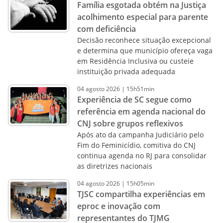
Família esgotada obtém na Justiça
acolhimento especial para parente
com deficiência
Decisão reconhece situação excepcional
e determina que município ofereça vaga
em Residência Inclusiva ou custeie
instituição privada adequada
04
agosto
2026
|
15h51min
Experiência de SC segue como
referência em agenda nacional do
CNJ sobre grupos reflexivos
Após ato da campanha Judiciário pelo
Fim do Feminicídio, comitiva do CNJ
continua agenda no RJ para consolidar
as diretrizes nacionais
04
agosto
2026
|
15h05min
TJSC compartilha experiências em
eproc e inovação com
representantes do TJMG