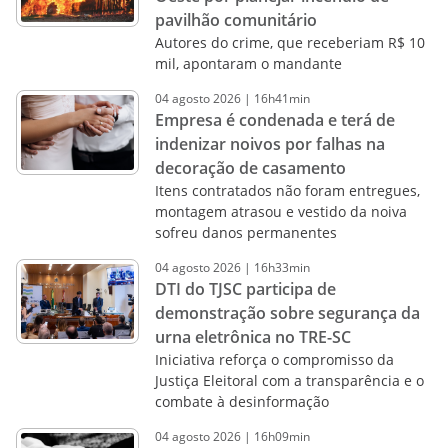
pavilhão comunitário
Autores do crime, que receberiam R$ 10
mil, apontaram o mandante
04
agosto
2026
|
16h41min
Empresa é condenada e terá de
indenizar noivos por falhas na
decoração de casamento
Itens contratados não foram entregues,
montagem atrasou e vestido da noiva
sofreu danos permanentes
04
agosto
2026
|
16h33min
DTI do TJSC participa de
demonstração sobre segurança da
urna eletrônica no TRE-SC
Iniciativa reforça o compromisso da
Justiça Eleitoral com a transparência e o
combate à desinformação
04
agosto
2026
|
16h09min