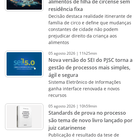
alimentos de filha de circense sem
residência fixa
Decisão destaca realidade itinerante de
família de circo e define que mudanças
constantes de cidade não podem
prejudicar direito da criança aos
alimentos
05
agosto
2026
|
11h25min
Nova versão do SEI do PJSC torna a
gestão de processos mais simples,
ágil e segura
Sistema Eletrônico de Informações
ganha interface renovada e novos
recursos
05
agosto
2026
|
10h59min
Standards de prova no processo
são tema de novo livro lançado por
juiz catarinense
Publicação é resultado da tese de