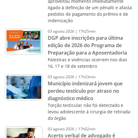
aproveitou momento imediatamente
ligado à definição de um pênalti e afasta
pedidos de pagamento do prêmio e de
indenização
03
agosto
2026
|
17h25min
DGP abre inscrições para última
edição de 2026 do Programa de
Preparação para a Aposentadoria
Palestras e vivências ocorrem nos dias
16, 17 e 18 de setembro
03
agosto
2026
|
17h23min
Município indenizará jovem que
perdeu testículo por atraso no
diagnóstico médico
Torção testicular não foi detectado e
levou adolescente à cirurgia de retirada
do órgão
03
agosto
2026
|
17h02min
Acerto verbal de advogado é