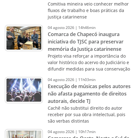
Comitiva mineira veio conhecer melhor
fluxos de trabalho e boas práticas da
justiça catarinense
04
agosto
2026
|
14h46min
Comarca de Chapecó inaugura
iniciativa do TJSC para preservar
memória da Justiça catarinense
Projeto visa reforçar a importância do
valor histórico do acervo do Judiciário e
difundir medidas para sua conservação
04
agosto
2026
|
11h03min
Execução de músicas pelos autores
não afasta pagamento de direitos
autorais, decide TJ
Cachê não substitui direito do autor
receber por sua obra intelectual, pois
são verbas distintas
04
agosto
2026
|
10h17min