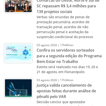
Comarcas do Oeste, Norte e Sul de
SC repassam R$ 3,4 milhões para
139 projetos sociais
Verbas são oriundas de penas de
prestação pecuniária, acordos de
transação penal, acordos de não
persecução penal e aceitação da
suspensão condicional do processo
03
agosto
2026
|
17h49min
Confira os servidores sorteados
para a segunda edição do Programa
Bem-Estar no Trabalho
Evento será realizado nos dias 19, 20 e
21 de agosto, em Florianópolis
03
agosto
2026
|
17h34min
Justiça valida cancelamento de
apostas feitas durante análise de
pênalti pelo VAR
Decisão conclui que apostador