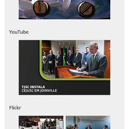
YouTube
Flickr