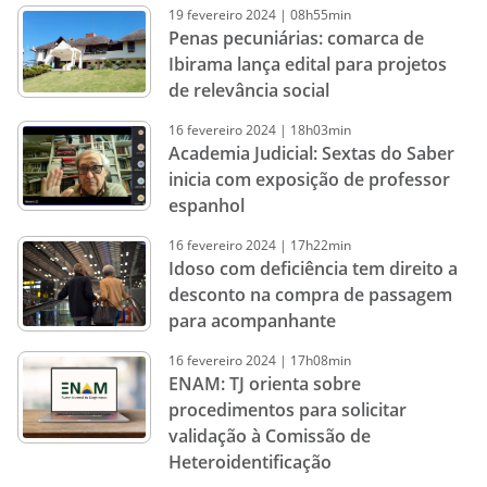
19
fevereiro
2024
|
08h55min
Penas pecuniárias: comarca de
Ibirama lança edital para projetos
de relevância social
16
fevereiro
2024
|
18h03min
Academia Judicial: Sextas do Saber
inicia com exposição de professor
espanhol
16
fevereiro
2024
|
17h22min
Idoso com deficiência tem direito a
desconto na compra de passagem
para acompanhante
16
fevereiro
2024
|
17h08min
ENAM: TJ orienta sobre
procedimentos para solicitar
validação à Comissão de
Heteroidentificação