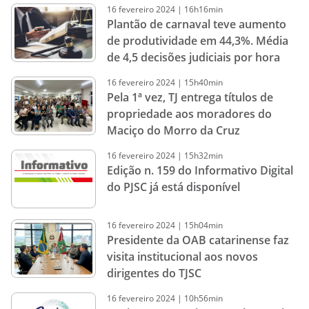
16
fevereiro
2024
|
16h16min
Plantão de carnaval teve aumento
de produtividade em 44,3%. Média
de 4,5 decisões judiciais por hora
16
fevereiro
2024
|
15h40min
Pela 1ª vez, TJ entrega títulos de
propriedade aos moradores do
Maciço do Morro da Cruz
16
fevereiro
2024
|
15h32min
Edição n. 159 do Informativo Digital
do PJSC já está disponível
16
fevereiro
2024
|
15h04min
Presidente da OAB catarinense faz
visita institucional aos novos
dirigentes do TJSC
16
fevereiro
2024
|
10h56min