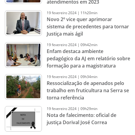
atendimentos em 2023
19
fevereiro
2024
|
11h20min
Novo 2º vice quer aprimorar
sistema de precedentes para tornar
Justiça mais ágil
19
fevereiro
2024
|
09h42min
Enfam destaca ambiente
pedagógico da AJ em relatório sobre
formação para a magistratura
19
fevereiro
2024
|
09h34min
Ressocialização de apenados pelo
trabalho em fruticultura na Serra se
torna referência
19
fevereiro
2024
|
09h29min
Nota de falecimento: oficial de
justiça Dorival José Correa