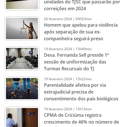
unidades do TJSC que passarão por
correições em 2024
20
fevereiro
2024
|
09h53min
Homem que apelou para violência
após separação de sua ex-
companheira seguirá preso
19
fevereiro
2024
|
15h49min
Desa. Fernanda Sell preside 1ª
sessão de uniformização das
Turmas Recursais do TJ
19
fevereiro
2024
|
15h22min
Parentalidade afetiva por via
extrajudicial precisa de
consentimento dos pais biológicos
19
fevereiro
2024
|
15h13min
CPMA de Criciúma registra
crescimento de 46% no número de