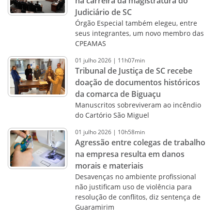
na carreira da magistratura do
Judiciário de SC
Órgão Especial também elegeu, entre
seus integrantes, um novo membro das
CPEAMAS
01
julho
2026
|
11h07min
Tribunal de Justiça de SC recebe
doação de documentos históricos
da comarca de Biguaçu
Manuscritos sobreviveram ao incêndio
do Cartório São Miguel
01
julho
2026
|
10h58min
Agressão entre colegas de trabalho
na empresa resulta em danos
morais e materiais
Desavenças no ambiente profissional
não justificam uso de violência para
resolução de conflitos, diz sentença de
Guaramirim