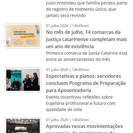
Juízo entendeu que família perdeu parte
do registro de momento único, que
jamais será revivido
01
julho
2026
|
14h40min
No mês de julho, 14 comarcas da
Justiça catarinense completam mais
um ano de existência
Primeira comarca de Santa Catarina está
entre as aniversariantes do mês
01
julho
2026
|
14h30min
Expectativas e planos: servidores
concluem Programa de Preparação
para Aposentadoria
Evento incentivou reflexões sobre
trajetória profissional e futuro com
qualidade de vida
01
julho
2026
|
14h03min
Aprovadas novas movimentações