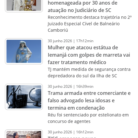
homenageada por 30 anos de
atuação no Judiciário de SC
Reconhecimento destaca trajetória no 2º
Juizado Especial Cível de Balneário
Camboriú
30
junho
2026
|
17h12min
Mulher que atacou estátua de
Iemanjá com golpes de marreta vai
fazer tratamento médico
TJ mantém medida de segurança contra
depredadora do sul da Ilha de SC
30
junho
2026
|
16h39min
Trama armada entre comerciante e
falso advogado lesa idosas e
termina em condenação
Réu foi sentenciado por estelionato em
concurso de agentes
30
junho
2026
|
16h12min