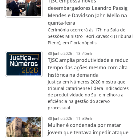
TJSC empossa novos
desembargadores Leandro Passig
Mendes e Davidson Jahn Mello na
quinta-feira
Cerimônia ocorrerá às 17h na Sala de
Sessões Ministro Teori Zavascki (Tribunal
Pleno), em Florianópolis
30
junho
2026
|
13h45min
TJSC amplia produtividade e reduz
tempo das ações mesmo com alta
histórica na demanda
Justiça em Números 2026 mostra que
tribunal catarinense lidera indicadores
de produtividade no Sul e melhora a
eficiência na gestão do acervo
processual
30
junho
2026
|
11h39min
Mulher é condenada por matar
jovem que tentava impedir ataque