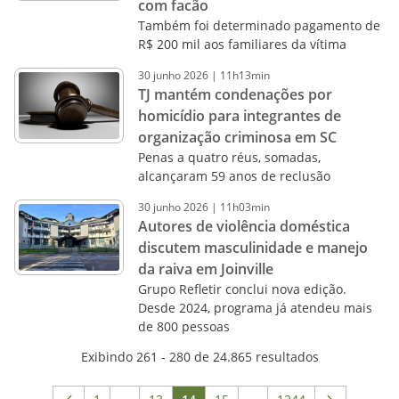
com facão
Também foi determinado pagamento de
R$ 200 mil aos familiares da vítima
30
junho
2026
|
11h13min
TJ mantém condenações por
homicídio para integrantes de
organização criminosa em SC
Penas a quatro réus, somadas,
alcançaram 59 anos de reclusão
30
junho
2026
|
11h03min
Autores de violência doméstica
discutem masculinidade e manejo
da raiva em Joinville
Grupo Refletir conclui nova edição.
Desde 2024, programa já atendeu mais
de 800 pessoas
Exibindo 261 - 280 de 24.865 resultados