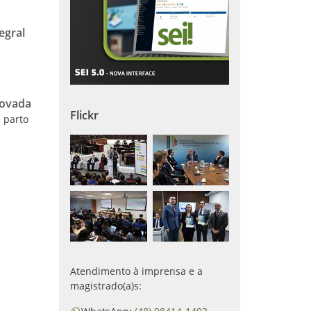
egral
rovada
Flickr
 parto
Atendimento à imprensa e a
magistrado(a)s: