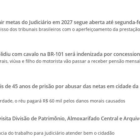
nir metas do Judiciário em 2027 segue aberta até segunda-f
isso dos tribunais brasileiros com o aperfeiçoamento da prestaçã
lidiu com cavalo na BR-101 será indenizada por concession
ais, viúva e filho do motorista vão passar a receber pensão mensa
de 45 anos de prisão por abusar das netas em cidade da 
erdade, o réu pagará R$ 60 mil pelos danos morais causados
isita Divisão de Patrimônio, Almoxarifado Central e Arqui
cia do trabalho para Judiciário atender bem o cidadão