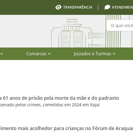
TRANSPARÊNCIA
ATENDIMEN
Pesquisa
Comarcas
Juizados e Turmas
io de Santa Catarina
 a 61 anos de prisão pela morte da mãe e do padrasto
enado pelos crimes, cometidos em 2024 em Itajaí
imento mais acolhedor para crianças no Fórum de Araquar