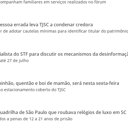
companham familiares em serviços realizados no fórum
essoa errada leva TJSC a condenar credora
 de adotar cautelas mínimas para identificar titular do patrimôni
ialista do STF para discutir os mecanismos da desinformaç
 até 27 de julho
pinhão, quentão e boi de mamão, será nesta sexta-feira
no estacionamento coberto do TJSC
quadrilha de São Paulo que roubava relógios de luxo em SC
s a penas de 12 a 21 anos de prisão