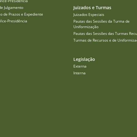
Vice-Presidência
Juizados e Turmas
de Julgamento
o de Prazos e Expediente
Juizados Especiais
Vice-Presidência
Pautas das Sessões da Turma de
Uniformização
Pautas das Sessões das Turmas Recu
Turmas de Recursos e de Uniformiza
Legislação
Externa
Interna