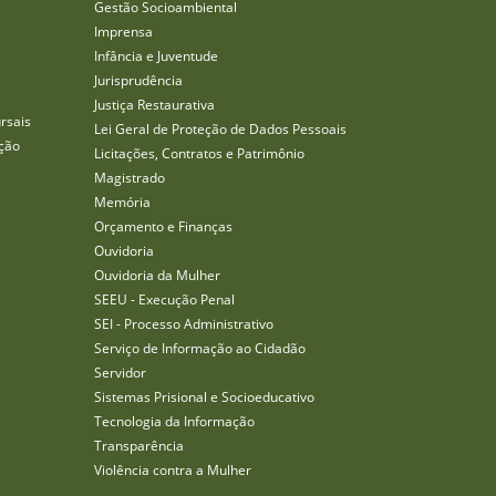
Gestão Socioambiental
Imprensa
Infância e Juventude
Jurisprudência
Justiça Restaurativa
rsais
Lei Geral de Proteção de Dados Pessoais
ção
Licitações, Contratos e Patrimônio
Magistrado
Memória
Orçamento e Finanças
Ouvidoria
Ouvidoria da Mulher
SEEU - Execução Penal
SEI - Processo Administrativo
Serviço de Informação ao Cidadão
Servidor
Sistemas Prisional e Socioeducativo
Tecnologia da Informação
Transparência
Violência contra a Mulher