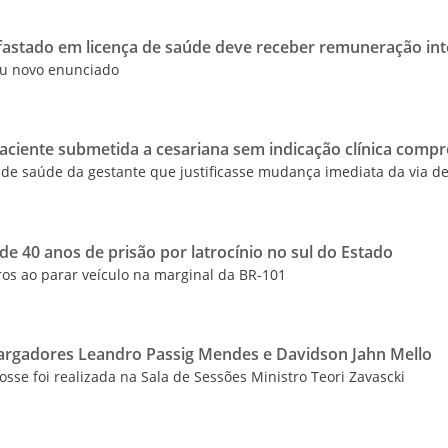
afastado em licença de saúde deve receber remuneração int
ou novo enunciado
aciente submetida a cesariana sem indicação clínica comp
o de saúde da gestante que justificasse mudança imediata da via de
e 40 anos de prisão por latrocínio no sul do Estado
ros ao parar veículo na marginal da BR-101
argadores Leandro Passig Mendes e Davidson Jahn Mello
sse foi realizada na Sala de Sessões Ministro Teori Zavascki