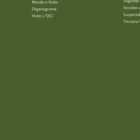
Segunda 
Missão e Visão
Sessões 
Organograma
Suspensã
Visite o TJSC
Terceira 