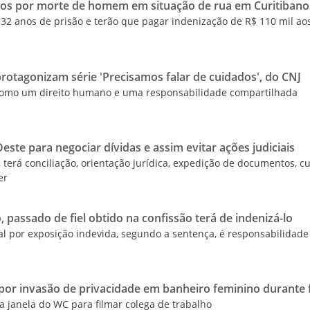
nos por morte de homem em situação de rua em Curitibano
32 anos de prisão e terão que pagar indenização de R$ 110 mil ao
rotagonizam série 'Precisamos falar de cuidados', do CNJ
 como um direito humano e uma responsabilidade compartilhada
este para negociar dívidas e assim evitar ações judiciais
o, terá conciliação, orientação jurídica, expedição de documentos, c
er
 passado de fiel obtido na confissão terá de indenizá-lo
l por exposição indevida, segundo a sentença, é responsabilidade
r invasão de privacidade em banheiro feminino durante 
 janela do WC para filmar colega de trabalho