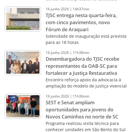
16
junho
2026
|
14h37min
TJSC entrega nesta quarta-feira,
com cinco pavimentos, novo
Fórum de Araquari
Solenidade de inauguração está prevista
para as 18 horas
16
junho
2026
|
11h38min
Desembargadora do TJSC recebe
representantes da OAB-SC para
fortalecer a Justiça Restaurativa
Encontro reforça apoio da advocacia à
ampliação do modelo de justiça vivencial
16
junho
2026
|
11h36min
SEST e Senat ampliam
oportunidades para jovens do
Novos Caminhos no norte de SC
Programa realizou visita técnica para
conhecer unidades em São Bento do Sul