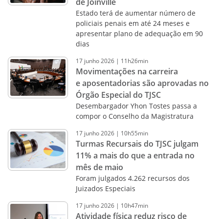
de Joinville
Estado terá de aumentar número de
policiais penais em até 24 meses e
apresentar plano de adequação em 90
dias
17
junho
2026
|
11h26min
Movimentações na carreira
e aposentadorias são aprovadas no
Órgão Especial do TJSC
Desembargador Yhon Tostes passa a
compor o Conselho da Magistratura
17
junho
2026
|
10h55min
Turmas Recursais do TJSC julgam
11% a mais do que a entrada no
mês de maio
Foram julgados 4.262 recursos dos
Juizados Especiais
17
junho
2026
|
10h47min
Atividade física reduz risco de