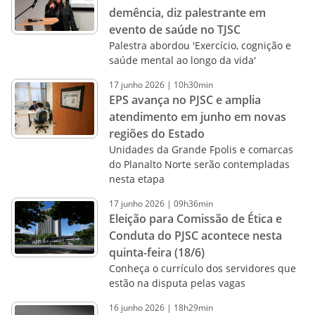
demência, diz palestrante em
evento de saúde no TJSC
Palestra abordou 'Exercício, cognição e
saúde mental ao longo da vida'
17
junho
2026
|
10h30min
EPS avança no PJSC e amplia
atendimento em junho em novas
regiões do Estado
Unidades da Grande Fpolis e comarcas
do Planalto Norte serão contempladas
nesta etapa
17
junho
2026
|
09h36min
Eleição para Comissão de Ética e
Conduta do PJSC acontece nesta
quinta-feira (18/6)
Conheça o currículo dos servidores que
estão na disputa pelas vagas
16
junho
2026
|
18h29min