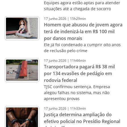
Equipes agora estão aptas para atender
situações até a chegada de socorro
17
junho
2026
|
15h29min
Homem que abusou de jovem agora
terá de indenizá-la em R$ 100 mil
por danos morais
Ele já foi condenado a cumprir oito anos
de reclusão pelo crime
17
junho
2026
|
11h44min
Transportadora pagará R$ 38 mil
por 134 evasões de pedágio em
rodovia federal
TJSC confirmou sentença. Empresa
alegou falhas no sistema, mas não
apresentou provas
17
junho
2026
|
11h33min
Justiça determina ampliação do
efetivo policial no Presídio Regional