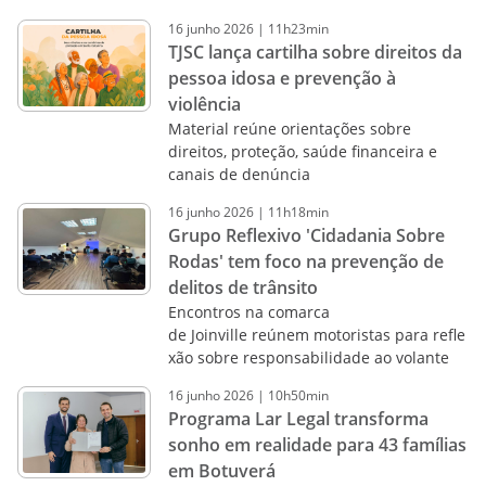
16
junho
2026
|
11h23min
TJSC lança cartilha sobre direitos da
pessoa idosa e prevenção à
violência
Material reúne orientações sobre
direitos, proteção, saúde financeira e
canais de denúncia
16
junho
2026
|
11h18min
Grupo Reflexivo 'Cidadania Sobre
Rodas' tem foco na prevenção de
delitos de trânsito
Encontros na comarca
de Joinville reúnem motoristas para refle
xão sobre responsabilidade ao volante
16
junho
2026
|
10h50min
Programa Lar Legal transforma
sonho em realidade para 43 famílias
em Botuverá