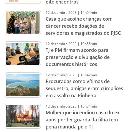
oito encontros
12
dezembro
2023
|
14h04min
Casa que acolhe crianças com
câncer recebe doações de
servidores e magistrados do PJSC
12
dezembro
2023
|
10h55min
TJ e PM firmam acordo para
preservação e divulgação de
documentos históricos
12
dezembro
2023
|
10h42min
Procuradas como vítimas de
sequestro, amigas eram cúmplices
em assalto na Pinheira
12
dezembro
2023
|
10h34min
Mulher que incendiou casa do ex
após perder guarda da filha tem
pena mantida pelo TJ