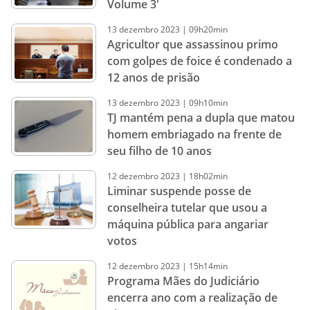
Volume 3'
13
dezembro
2023
|
09h20min
Agricultor que assassinou primo
com golpes de foice é condenado a
12 anos de prisão
13
dezembro
2023
|
09h10min
TJ mantém pena a dupla que matou
homem embriagado na frente de
seu filho de 10 anos
12
dezembro
2023
|
18h02min
Liminar suspende posse de
conselheira tutelar que usou a
máquina pública para angariar
votos
12
dezembro
2023
|
15h14min
Programa Mães do Judiciário
encerra ano com a realização de