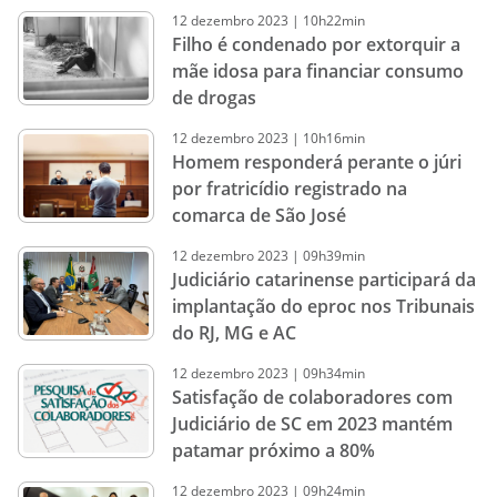
12
dezembro
2023
|
10h22min
Filho é condenado por extorquir a
mãe idosa para financiar consumo
de drogas
12
dezembro
2023
|
10h16min
Homem responderá perante o júri
por fratricídio registrado na
comarca de São José
12
dezembro
2023
|
09h39min
Judiciário catarinense participará da
implantação do eproc nos Tribunais
do RJ, MG e AC
12
dezembro
2023
|
09h34min
Satisfação de colaboradores com
Judiciário de SC em 2023 mantém
patamar próximo a 80%
12
dezembro
2023
|
09h24min