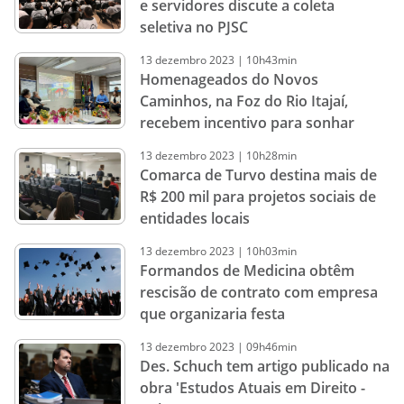
e servidores discute a coleta
seletiva no PJSC
13
dezembro
2023
|
10h43min
Homenageados do Novos
Caminhos, na Foz do Rio Itajaí,
recebem incentivo para sonhar
13
dezembro
2023
|
10h28min
Comarca de Turvo destina mais de
R$ 200 mil para projetos sociais de
entidades locais
13
dezembro
2023
|
10h03min
Formandos de Medicina obtêm
rescisão de contrato com empresa
que organizaria festa
13
dezembro
2023
|
09h46min
Des. Schuch tem artigo publicado na
obra 'Estudos Atuais em Direito -