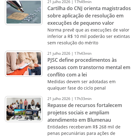
21
julho
2026
|
17h49min
Cartilha do CNJ orienta magistrados
sobre aplicação de resolução em
execuções de pequeno valor
Norma prevê que as execuções de valor
inferior a R$ 10 mil poderão ser extintas
sem resolução do mérito
21
julho
2026
|
17h43min
PJSC define procedimentos às
pessoas com transtorno mental em
conflito com a lei
Medidas devem ser adotadas em
qualquer fase do ciclo penal
21
julho
2026
|
17h33min
Repasse de recursos fortalecem
projetos sociais e ampliam
atendimento em Blumenau
Entidades receberam R$ 268 mil de
penas pecuniárias para ações de