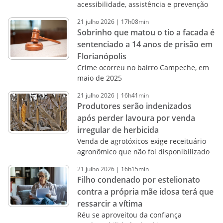
acessibilidade, assistência e prevenção
21
julho
2026
|
17h08min
Sobrinho que matou o tio a facada é
sentenciado a 14 anos de prisão em
Florianópolis
Crime ocorreu no bairro Campeche, em
maio de 2025
21
julho
2026
|
16h41min
Produtores serão indenizados
após perder lavoura por venda
irregular de herbicida
Venda de agrotóxicos exige receituário
agronômico que não foi disponibilizado
21
julho
2026
|
16h15min
Filho condenado por estelionato
contra a própria mãe idosa terá que
ressarcir a vítima
Réu se aproveitou da confiança