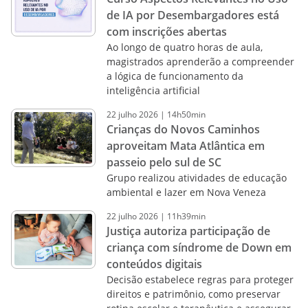
de IA por Desembargadores está
com inscrições abertas
Ao longo de quatro horas de aula,
magistrados aprenderão a compreender
a lógica de funcionamento da
inteligência artificial
22
julho
2026
|
14h50min
Crianças do Novos Caminhos
aproveitam Mata Atlântica em
passeio pelo sul de SC
Grupo realizou atividades de educação
ambiental e lazer em Nova Veneza
22
julho
2026
|
11h39min
Justiça autoriza participação de
criança com síndrome de Down em
conteúdos digitais
Decisão estabelece regras para proteger
direitos e patrimônio, como preservar