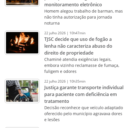
monitoramento eletrônico
Homem alegou trabalho de barman, mas
não tinha autorização para jornada
noturna
22
julho
2026
|
10h47min
TJSC decide que uso de fogão a
lenha não caracteriza abuso do
direito de propriedade
Chaminé atendia exigências legais,
embora vizinho reclamasse de fumaça,
fuligem e odores
22
julho
2026
|
10h35min
Justiça garante transporte individual
para paciente com deficiência em
tratamento
Decisão reconhece que veículo adaptado
oferecido pelo município agravava dores
e lesões