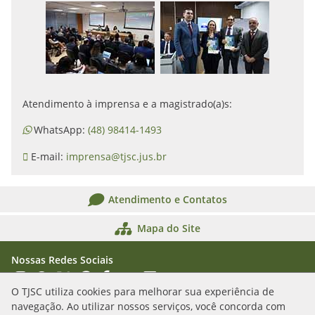
Atendimento à imprensa e a magistrado(a)s:
WhatsApp:
(48) 98414-1493
E-mail:
imprensa@tjsc.jus.br
Atendimento e Contatos
Mapa do Site
Nossas Redes Sociais
Acessar Instagram
Acessar WhatsApp
Acessar X
Acessar Threads
Acessar Facebook
Acessar YouTube
Acessar Flickr
Acessar SoundCloud
O TJSC utiliza cookies para melhorar sua experiência de
navegação. Ao utilizar nossos serviços, você concorda com