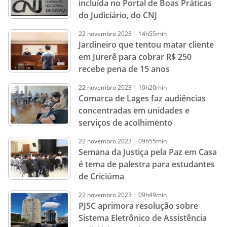
incluída no Portal de Boas Práticas
do Judiciário, do CNJ
22
novembro
2023
|
14h55min
Jardineiro que tentou matar cliente
em Jurerê para cobrar R$ 250
recebe pena de 15 anos
22
novembro
2023
|
10h20min
Comarca de Lages faz audiências
concentradas em unidades e
serviços de acolhimento
22
novembro
2023
|
09h55min
Semana da Justiça pela Paz em Casa
é tema de palestra para estudantes
de Criciúma
22
novembro
2023
|
09h49min
PJSC aprimora resolução sobre
Sistema Eletrônico de Assistência