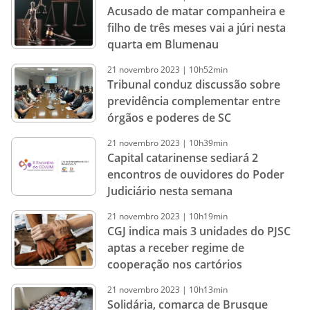
Acusado de matar companheira e
filho de três meses vai a júri nesta
quarta em Blumenau
21
novembro
2023
|
10h52min
Tribunal conduz discussão sobre
previdência complementar entre
órgãos e poderes de SC
21
novembro
2023
|
10h39min
Capital catarinense sediará 2
encontros de ouvidores do Poder
Judiciário nesta semana
21
novembro
2023
|
10h19min
CGJ indica mais 3 unidades do PJSC
aptas a receber regime de
cooperação nos cartórios
21
novembro
2023
|
10h13min
Solidária, comarca de Brusque