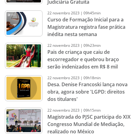
Judiciária Gratuita
22
novembro
2023
|
09h45min
Curso de Formação Inicial para a
Magistratura registra fase prática
inédita nesta semana
22
novembro
2023
|
09h23min
Pais de criança que caiu de
escorregador e quebrou braço
serão indenizados em R$ 8 mil
22
novembro
2023
|
09h18min
Desa. Denise Francoski lança nova
obra, agora sobre 'LGPD: direitos
dos titulares'
22
novembro
2023
|
09h15min
Magistrada do PJSC participa do XIX
Congresso Mundial de Mediação,
realizado no México