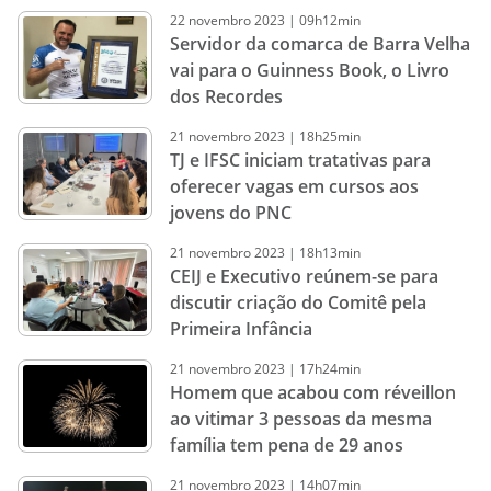
22
novembro
2023
|
09h12min
Servidor da comarca de Barra Velha
vai para o Guinness Book, o Livro
dos Recordes
21
novembro
2023
|
18h25min
TJ e IFSC iniciam tratativas para
oferecer vagas em cursos aos
jovens do PNC
21
novembro
2023
|
18h13min
CEIJ e Executivo reúnem-se para
discutir criação do Comitê pela
Primeira Infância
21
novembro
2023
|
17h24min
Homem que acabou com réveillon
ao vitimar 3 pessoas da mesma
família tem pena de 29 anos
21
novembro
2023
|
14h07min