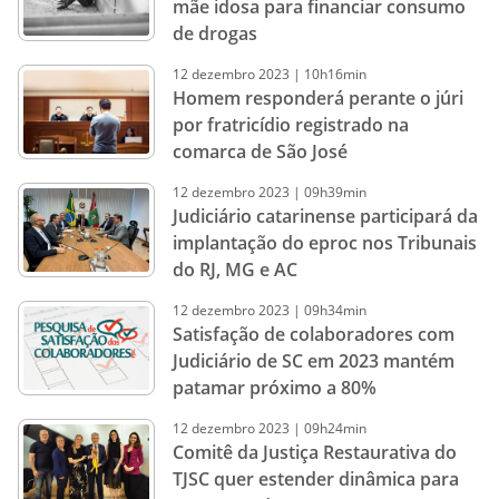
mãe idosa para financiar consumo
de drogas
12
dezembro
2023
|
10h16min
Homem responderá perante o júri
por fratricídio registrado na
comarca de São José
12
dezembro
2023
|
09h39min
Judiciário catarinense participará da
implantação do eproc nos Tribunais
do RJ, MG e AC
12
dezembro
2023
|
09h34min
Satisfação de colaboradores com
Judiciário de SC em 2023 mantém
patamar próximo a 80%
12
dezembro
2023
|
09h24min
Comitê da Justiça Restaurativa do
TJSC quer estender dinâmica para