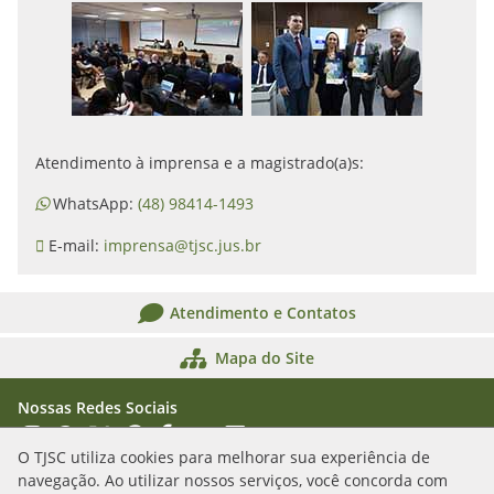
Atendimento à imprensa e a magistrado(a)s:
WhatsApp:
(48) 98414-1493
E-mail:
imprensa@tjsc.jus.br
Atendimento e Contatos
Mapa do Site
Nossas Redes Sociais
Acessar Instagram
Acessar WhatsApp
Acessar X
Acessar Threads
Acessar Facebook
Acessar YouTube
Acessar Flickr
Acessar SoundCloud
O TJSC utiliza cookies para melhorar sua experiência de
navegação. Ao utilizar nossos serviços, você concorda com