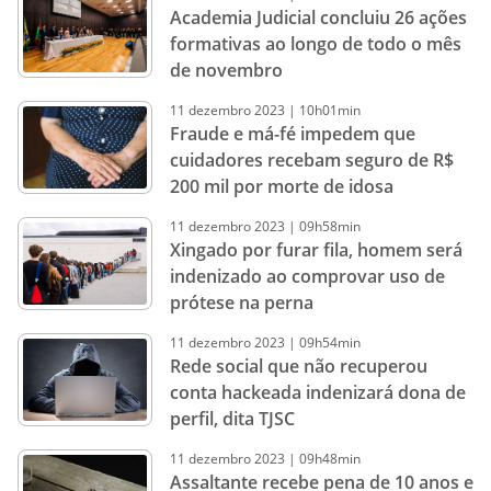
Academia Judicial concluiu 26 ações
formativas ao longo de todo o mês
de novembro
11
dezembro
2023
|
10h01min
Fraude e má-fé impedem que
cuidadores recebam seguro de R$
200 mil por morte de idosa
11
dezembro
2023
|
09h58min
Xingado por furar fila, homem será
indenizado ao comprovar uso de
prótese na perna
11
dezembro
2023
|
09h54min
Rede social que não recuperou
conta hackeada indenizará dona de
perfil, dita TJSC
11
dezembro
2023
|
09h48min
Assaltante recebe pena de 10 anos e