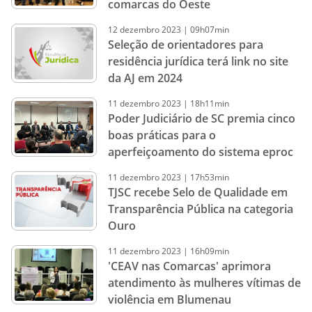
comarcas do Oeste
12
dezembro
2023
|
09h07min
Seleção de orientadores para
residência jurídica terá link no site
da AJ em 2024
11
dezembro
2023
|
18h11min
Poder Judiciário de SC premia cinco
boas práticas para o
aperfeiçoamento do sistema eproc
11
dezembro
2023
|
17h53min
TJSC recebe Selo de Qualidade em
Transparência Pública na categoria
Ouro
11
dezembro
2023
|
16h09min
'CEAV nas Comarcas' aprimora
atendimento às mulheres vítimas de
violência em Blumenau