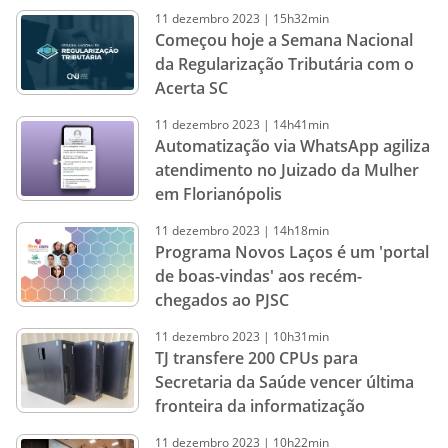
11
dezembro
2023
|
15h32min
Começou hoje a Semana Nacional
da Regularização Tributária com o
Acerta SC
11
dezembro
2023
|
14h41min
Automatização via WhatsApp agiliza
atendimento no Juizado da Mulher
em Florianópolis
11
dezembro
2023
|
14h18min
Programa Novos Laços é um 'portal
de boas-vindas' aos recém-
chegados ao PJSC
11
dezembro
2023
|
10h31min
TJ transfere 200 CPUs para
Secretaria da Saúde vencer última
fronteira da informatização
11
dezembro
2023
|
10h22min