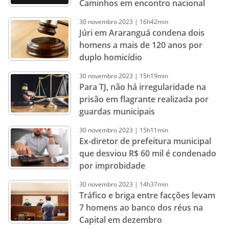
Caminhos em encontro nacional
30
novembro
2023
|
16h42min
Júri em Araranguá condena dois
homens a mais de 120 anos por
duplo homicídio
30
novembro
2023
|
15h19min
Para TJ, não há irregularidade na
prisão em flagrante realizada por
guardas municipais
30
novembro
2023
|
15h11min
Ex-diretor de prefeitura municipal
que desviou R$ 60 mil é condenado
por improbidade
30
novembro
2023
|
14h37min
Tráfico e briga entre facções levam
7 homens ao banco dos réus na
Capital em dezembro