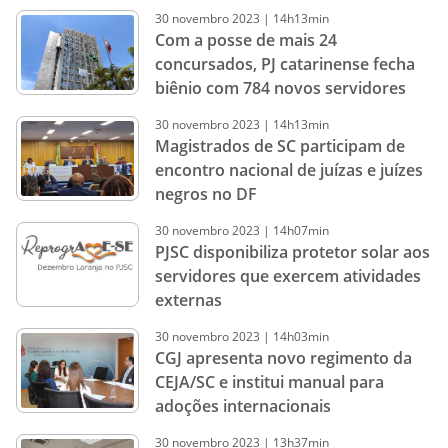
30
novembro
2023
|
14h13min
Com a posse de mais 24
concursados, PJ catarinense fecha
biênio com 784 novos servidores
30
novembro
2023
|
14h13min
Magistrados de SC participam de
encontro nacional de juízas e juízes
negros no DF
30
novembro
2023
|
14h07min
PJSC disponibiliza protetor solar aos
servidores que exercem atividades
externas
30
novembro
2023
|
14h03min
CGJ apresenta novo regimento da
CEJA/SC e institui manual para
adoções internacionais
30
novembro
2023
|
13h37min