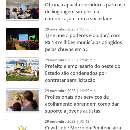
Oficina capacita servidores para uso
de linguagem simples na
comunicação com a sociedade
29
novembro
2023
|
15h56min
TJ se une a poderes e ajudará com
R$ 13 milhões municípios atingidos
pelas chuvas em SC
29
novembro
2023
|
15h49min
Prefeito e empresário do oeste do
Estado são condenados por
contratar sem licitação
29
novembro
2023
|
11h00min
Profissionais dos serviços de
acolhimento aprendem como dar
suporte a jovens autistas
29
novembro
2023
|
10h43min
Cevid sobe Morro da Penitenciária