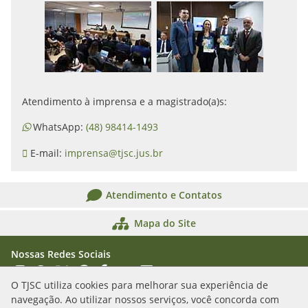
Atendimento à imprensa e a magistrado(a)s:
WhatsApp:
(48) 98414-1493
E-mail:
imprensa@tjsc.jus.br
Atendimento e Contatos
Mapa do Site
Nossas Redes Sociais
Acessar Instagram
Acessar WhatsApp
Acessar X
Acessar Threads
Acessar Facebook
Acessar YouTube
Acessar Flickr
Acessar SoundCloud
O TJSC utiliza cookies para melhorar sua experiência de
navegação. Ao utilizar nossos serviços, você concorda com