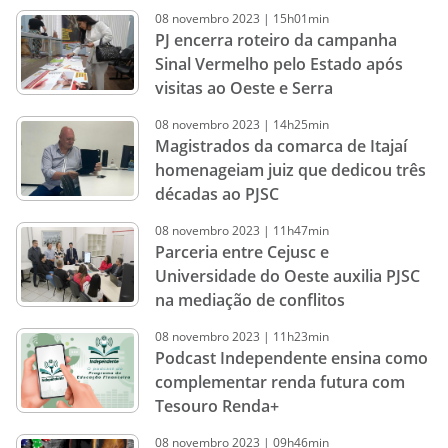
08
novembro
2023
|
15h01min
PJ encerra roteiro da campanha
Sinal Vermelho pelo Estado após
visitas ao Oeste e Serra
08
novembro
2023
|
14h25min
Magistrados da comarca de Itajaí
homenageiam juiz que dedicou três
décadas ao PJSC
08
novembro
2023
|
11h47min
Parceria entre Cejusc e
Universidade do Oeste auxilia PJSC
na mediação de conflitos
08
novembro
2023
|
11h23min
Podcast Independente ensina como
complementar renda futura com
Tesouro Renda+
08
novembro
2023
|
09h46min