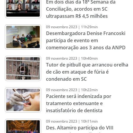
Em dois dias da 18ª Semana da
Conciliação, acordos em SC
ultrapassam R$ 4,5 milhões
09
novembro
2023
|
11h29min
Desembargadora Denise Francoski
participa de evento em
comemoração aos 3 anos da ANPD
09
novembro
2023
|
10h40min
Tutor de pitbull que arrancou orelha
de cão em ataque de fúria é
condenado em SC
09
novembro
2023
|
10h22min
Paciente será indenizada por
tratamento extenuante e
insatisfatório de dentista
09
novembro
2023
|
10h11min
Des. Altamiro participa do VIII