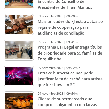
Encontro do Conselho de
Presidentes de TJ em Manaus
09
novembro
2023
|
09h49min
Mais unidades do PJ estão aptas ao
regime de cooperação para
audiências de conciliação
09
novembro
2023
|
09h41min
Programa Lar Legal entrega títulos
de propriedade para 55 famílias de
Forquilhinha
09
novembro
2023
|
09h22min
Entrave burocrático não pode
justificar falta de cachê para artista
que fez show em SC
09
novembro
2023
|
09h14min
Cliente de supermercado que
comprou salgadinho com larvas