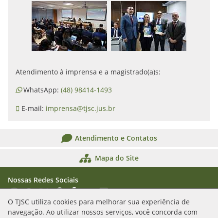
Atendimento à imprensa e a magistrado(a)s:
WhatsApp:
(48) 98414-1493
E-mail:
imprensa@tjsc.jus.br
Atendimento e Contatos
Mapa do Site
Nossas Redes Sociais
Acessar Instagram
Acessar WhatsApp
Acessar X
Acessar Threads
Acessar Facebook
Acessar YouTube
Acessar Flickr
Acessar SoundCloud
O TJSC utiliza cookies para melhorar sua experiência de
navegação. Ao utilizar nossos serviços, você concorda com