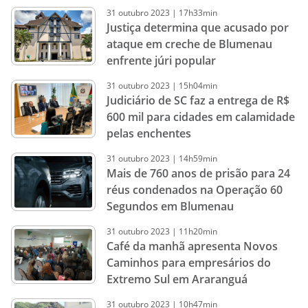
31
outubro
2023
|
17h33min
Justiça determina que acusado por
ataque em creche de Blumenau
enfrente júri popular
31
outubro
2023
|
15h04min
Judiciário de SC faz a entrega de R$
600 mil para cidades em calamidade
pelas enchentes
31
outubro
2023
|
14h59min
Mais de 760 anos de prisão para 24
réus condenados na Operação 60
Segundos em Blumenau
31
outubro
2023
|
11h20min
Café da manhã apresenta Novos
Caminhos para empresários do
Extremo Sul em Araranguá
31
outubro
2023
|
10h47min