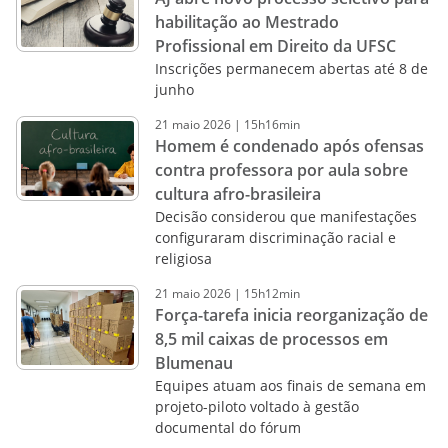
habilitação ao Mestrado
Profissional em Direito da UFSC
Inscrições permanecem abertas até 8 de
junho
21
maio
2026
|
15h16min
Homem é condenado após ofensas
contra professora por aula sobre
cultura afro-brasileira
Decisão considerou que manifestações
configuraram discriminação racial e
religiosa
21
maio
2026
|
15h12min
Força-tarefa inicia reorganização de
8,5 mil caixas de processos em
Blumenau
Equipes atuam aos finais de semana em
projeto-piloto voltado à gestão
documental do fórum