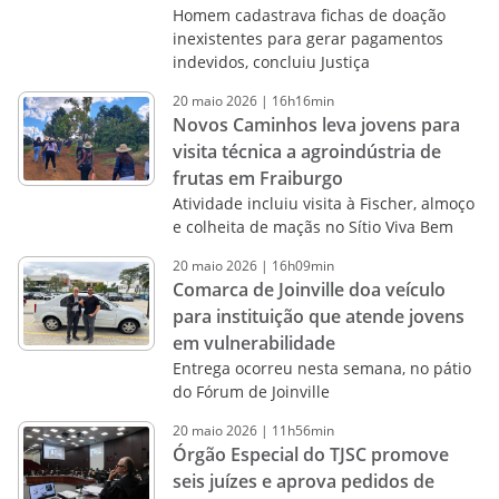
Homem cadastrava fichas de doação
inexistentes para gerar pagamentos
indevidos, concluiu Justiça
20
maio
2026
|
16h16min
Novos Caminhos leva jovens para
visita técnica a agroindústria de
frutas em Fraiburgo
Atividade incluiu visita à Fischer, almoço
e colheita de maçãs no Sítio Viva Bem
20
maio
2026
|
16h09min
Comarca de Joinville doa veículo
para instituição que atende jovens
em vulnerabilidade
Entrega ocorreu nesta semana, no pátio
do Fórum de Joinville
20
maio
2026
|
11h56min
Órgão Especial do TJSC promove
seis juízes e aprova pedidos de