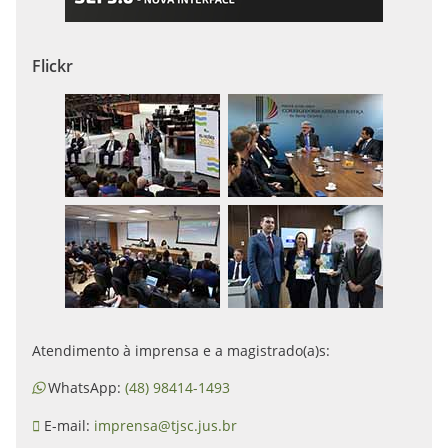
Flickr
Atendimento à imprensa e a magistrado(a)s:
WhatsApp:
(48) 98414-1493
E-mail:
imprensa@tjsc.jus.br