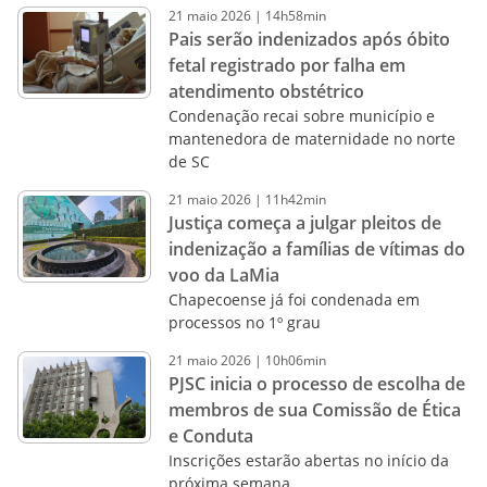
21
maio
2026
|
14h58min
Pais serão indenizados após óbito
fetal registrado por falha em
atendimento obstétrico
Condenação recai sobre município e
mantenedora de maternidade no norte
de SC
21
maio
2026
|
11h42min
Justiça começa a julgar pleitos de
indenização a famílias de vítimas do
voo da LaMia
Chapecoense já foi condenada em
processos no 1º grau
21
maio
2026
|
10h06min
PJSC inicia o processo de escolha de
membros de sua Comissão de Ética
e Conduta
Inscrições estarão abertas no início da
próxima semana