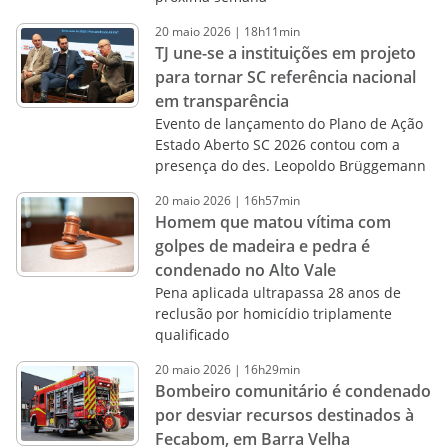
20
maio
2026
|
18h11min
TJ une-se a instituições em projeto
para tornar SC referência nacional
em transparência
Evento de lançamento do Plano de Ação
Estado Aberto SC 2026 contou com a
presença do des. Leopoldo Brüggemann
20
maio
2026
|
16h57min
Homem que matou vítima com
golpes de madeira e pedra é
condenado no Alto Vale
Pena aplicada ultrapassa 28 anos de
reclusão por homicídio triplamente
qualificado
20
maio
2026
|
16h29min
Bombeiro comunitário é condenado
por desviar recursos destinados à
Fecabom, em Barra Velha