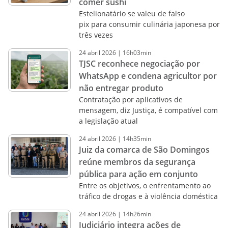
comer sushi
Estelionatário se valeu de falso
pix para consumir culinária japonesa por
três vezes
24
abril
2026
|
16h03min
TJSC reconhece negociação por
WhatsApp e condena agricultor por
não entregar produto
Contratação por aplicativos de
mensagem, diz Justiça, é compatível com
a legislação atual
24
abril
2026
|
14h35min
Juiz da comarca de São Domingos
reúne membros da segurança
pública para ação em conjunto
Entre os objetivos, o enfrentamento ao
tráfico de drogas e à violência doméstica
24
abril
2026
|
14h26min
Judiciário integra ações de