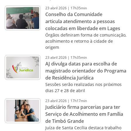
23
abril
2026
|
17h35min
Conselho da Comunidade
articula atendimento a pessoas
colocadas em liberdade em Lages
Órgãos definiram forma de comunicação,
acolhimento e retorno à cidade de
origem
23
abril
2026
|
17h35min
AJ divulga datas para escolha de
magistrado orientador do Programa
de Residência Jurídica
Sessões serão realizadas nos próximos
dias 27 e 28 de abril
23
abril
2026
|
17h17min
Judiciário firma parcerias para ter
Serviço de Acolhimento em Família
de Timbó Grande
Juíza de Santa Cecília destaca trabalho