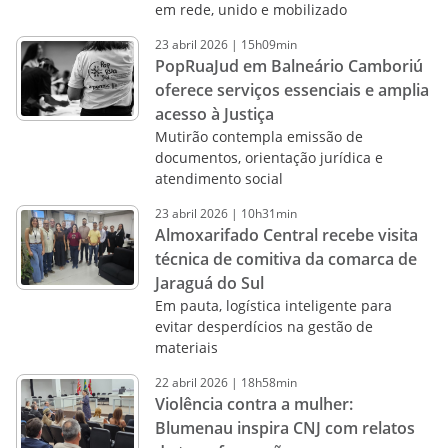
em rede, unido e mobilizado
23
abril
2026
|
15h09min
PopRuaJud em Balneário Camboriú
oferece serviços essenciais e amplia
acesso à Justiça
Mutirão contempla emissão de
documentos, orientação jurídica e
atendimento social
23
abril
2026
|
10h31min
Almoxarifado Central recebe visita
técnica de comitiva da comarca de
Jaraguá do Sul
Em pauta, logística inteligente para
evitar desperdícios na gestão de
materiais
22
abril
2026
|
18h58min
Violência contra a mulher:
Blumenau inspira CNJ com relatos