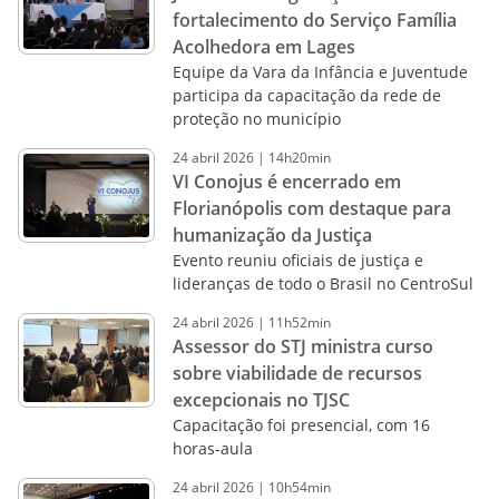
fortalecimento do Serviço Família
Acolhedora em Lages
Equipe da Vara da Infância e Juventude
participa da capacitação da rede de
proteção no município
24
abril
2026
|
14h20min
VI Conojus é encerrado em
Florianópolis com destaque para
humanização da Justiça
Evento reuniu oficiais de justiça e
lideranças de todo o Brasil no CentroSul
24
abril
2026
|
11h52min
Assessor do STJ ministra curso
sobre viabilidade de recursos
excepcionais no TJSC
Capacitação foi presencial, com 16
horas-aula
24
abril
2026
|
10h54min