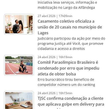
Iniciativa leva serviços, informação e
mobilização no Largo da Alfândega
27
abril
2026
|
17h09min
Casamento coletivo oficializa a
união de 20 casais no município de
Lages
Judiciário participou da ação por meio do
programa Justiça até Você, que promove
cidadania e acesso a direitos
24
abril
2026
|
16h19min
Comitê Paraolímpico Brasileiro é
condenado por erro que impediu
atleta de obter bolsa
Erro burocrático tirou benefício de
competidor número um do ranking
24
abril
2026
|
16h15min
TJSC confirma condenação a cliente
que aplicava golpe em delivery para