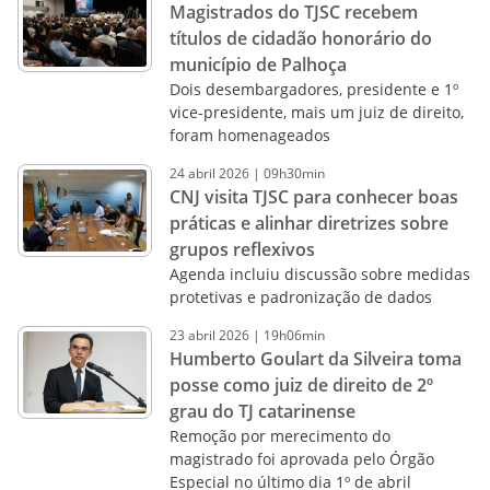
Magistrados do TJSC recebem
títulos de cidadão honorário do
município de Palhoça
Dois desembargadores, presidente e 1º
vice-presidente, mais um juiz de direito,
foram homenageados
24
abril
2026
|
09h30min
CNJ visita TJSC para conhecer boas
práticas e alinhar diretrizes sobre
grupos reflexivos
Agenda incluiu discussão sobre medidas
protetivas e padronização de dados
23
abril
2026
|
19h06min
Humberto Goulart da Silveira toma
posse como juiz de direito de 2º
grau do TJ catarinense
Remoção por merecimento do
magistrado foi aprovada pelo Órgão
Especial no último dia 1º de abril