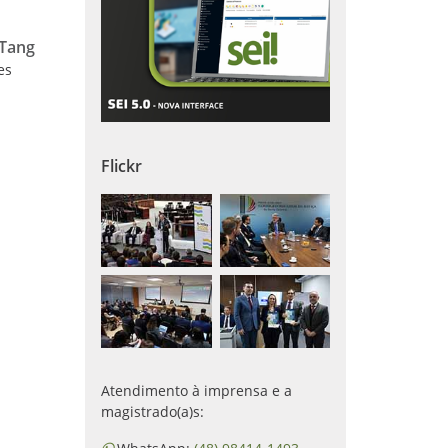
 Tang
es
Flickr
Atendimento à imprensa e a
magistrado(a)s: