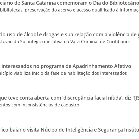
iciário de Santa Catarina comemoram o Dia do Bibliotecári
bibliotecas, preservação do acervo e acesso qualificado à informa
o uso de álcool e drogas e sua relação com a violência de
tóvão do Sul integra iniciativa da Vara Criminal de Curitibanos
de interessados no programa de Apadrinhamento Afetivo
icípio viabiliza início da fase de habilitação dos interessados
ue teve conta aberta com ‘discrepância facial nítida’, diz TJ
entos com inconsistências de cadastro
ico baiano visita Núcleo de Inteligência e Segurança Instit