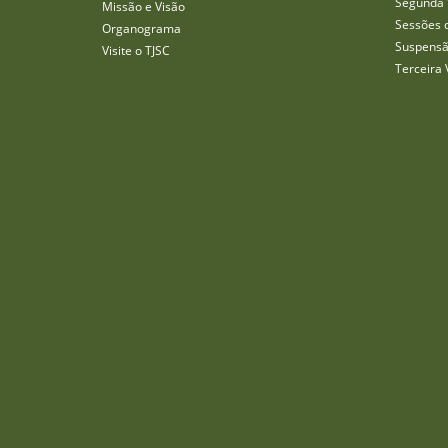
Segunda 
Missão e Visão
Sessões 
Organograma
Suspensã
Visite o TJSC
Terceira 