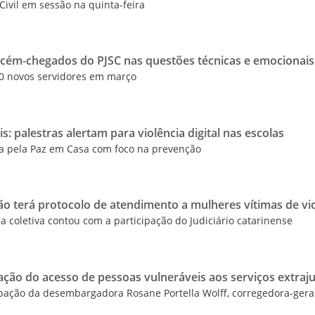
Civil em sessão na quinta-feira
cém-chegados do PJSC nas questões técnicas e emocionais
 novos servidores em março
s: palestras alertam para violência digital nas escolas
ça pela Paz em Casa com foco na prevenção
ão terá protocolo de atendimento a mulheres vítimas de vi
coletiva contou com a participação do Judiciário catarinense
ção do acesso de pessoas vulneráveis aos serviços extraju
pação da desembargadora Rosane Portella Wolff, corregedora-gera