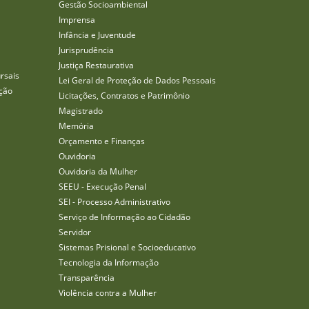
Gestão Socioambiental
Imprensa
Infância e Juventude
Jurisprudência
Justiça Restaurativa
rsais
Lei Geral de Proteção de Dados Pessoais
ção
Licitações, Contratos e Patrimônio
Magistrado
Memória
Orçamento e Finanças
Ouvidoria
Ouvidoria da Mulher
SEEU - Execução Penal
SEI - Processo Administrativo
Serviço de Informação ao Cidadão
Servidor
Sistemas Prisional e Socioeducativo
Tecnologia da Informação
Transparência
Violência contra a Mulher