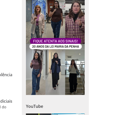
olência
diciais
YouTube
l do