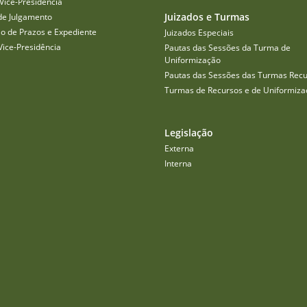
Vice-Presidência
Juizados e Turmas
de Julgamento
o de Prazos e Expediente
Juizados Especiais
Vice-Presidência
Pautas das Sessões da Turma de
Uniformização
Pautas das Sessões das Turmas Recu
Turmas de Recursos e de Uniformiza
Legislação
Externa
Interna