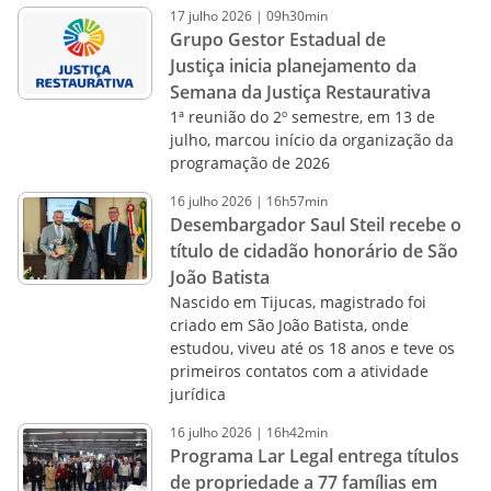
17
julho
2026
|
09h30min
Grupo Gestor Estadual de
Justiça inicia planejamento da
Semana da Justiça Restaurativa
1ª reunião do 2º semestre, em 13 de
julho, marcou início da organização da
programação de 2026
16
julho
2026
|
16h57min
Desembargador Saul Steil recebe o
título de cidadão honorário de São
João Batista
Nascido em Tijucas, magistrado foi
criado em São João Batista, onde
estudou, viveu até os 18 anos e teve os
primeiros contatos com a atividade
jurídica
16
julho
2026
|
16h42min
Programa Lar Legal entrega títulos
de propriedade a 77 famílias em