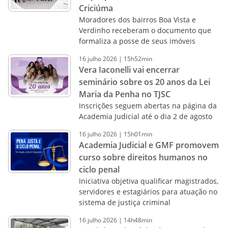
Criciúma
Moradores dos bairros Boa Vista e
Verdinho receberam o documento que
formaliza a posse de seus imóveis
16
julho
2026
|
15h52min
Vera Iaconelli vai encerrar
seminário sobre os 20 anos da Lei
Maria da Penha no TJSC
Inscrições seguem abertas na página da
Academia Judicial até o dia 2 de agosto
16
julho
2026
|
15h01min
Academia Judicial e GMF promovem
curso sobre direitos humanos no
ciclo penal
Iniciativa objetiva qualificar magistrados,
servidores e estagiários para atuação no
sistema de justiça criminal
16
julho
2026
|
14h48min