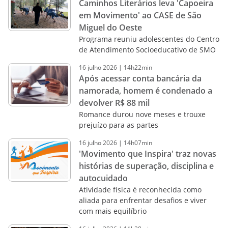
Caminhos Literários leva 'Capoeira
em Movimento' ao CASE de São
Miguel do Oeste
Programa reuniu adolescentes do Centro
de Atendimento Socioeducativo de SMO
16
julho
2026
|
14h22min
Após acessar conta bancária da
namorada, homem é condenado a
devolver R$ 88 mil
Romance durou nove meses e trouxe
prejuízo para as partes
16
julho
2026
|
14h07min
'Movimento que Inspira' traz novas
histórias de superação, disciplina e
autocuidado
Atividade física é reconhecida como
aliada para enfrentar desafios e viver
com mais equilíbrio