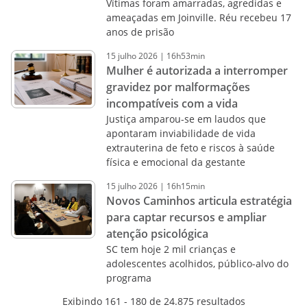
Vítimas foram amarradas, agredidas e
ameaçadas em Joinville. Réu recebeu 17
anos de prisão
15
julho
2026
|
16h53min
Mulher é autorizada a interromper
gravidez por malformações
incompatíveis com a vida
Justiça amparou-se em laudos que
apontaram inviabilidade de vida
extrauterina de feto e riscos à saúde
física e emocional da gestante
15
julho
2026
|
16h15min
Novos Caminhos articula estratégia
para captar recursos e ampliar
atenção psicológica
SC tem hoje 2 mil crianças e
adolescentes acolhidos, público-alvo do
programa
Exibindo 161 - 180 de 24.875 resultados