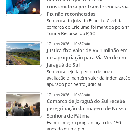
consumidora por transferências via
Pix não reconhecidas
Sentença do Juizado Especial Cível da
comarca de Criciúma foi mantida pela 1ª
Turma Recursal do PJSC
17
julho
2026
|
10h57min
Justiça fixa valor de R$ 1 milhão em
desapropriação para Via Verde em
Jaraguá do Sul
Sentença rejeita pedido de nova
avaliação e mantém valor da indenização
apurado por perito judicial
17
julho
2026
|
10h33min
Comarca de Jaraguá do Sul recebe
peregrinação da imagem de Nossa
Senhora de Fátima
Evento integra programação dos 150
anos do município