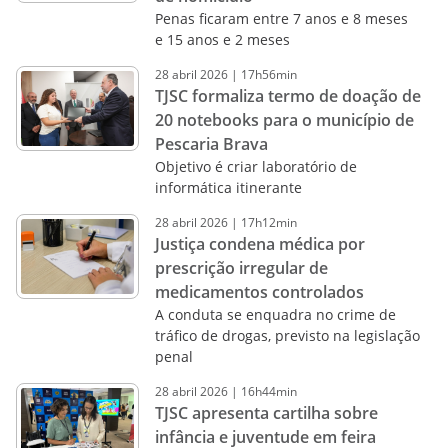
Penas ficaram entre 7 anos e 8 meses
e 15 anos e 2 meses
28
abril
2026
|
17h56min
TJSC formaliza termo de doação de
20 notebooks para o município de
Pescaria Brava
Objetivo é criar laboratório de
informática itinerante
28
abril
2026
|
17h12min
Justiça condena médica por
prescrição irregular de
medicamentos controlados
A conduta se enquadra no crime de
tráfico de drogas, previsto na legislação
penal
28
abril
2026
|
16h44min
TJSC apresenta cartilha sobre
infância e juventude em feira