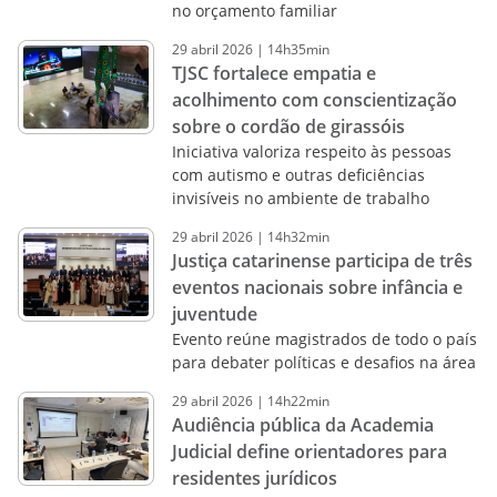
no orçamento familiar
29
abril
2026
|
14h35min
TJSC fortalece empatia e
acolhimento com conscientização
sobre o cordão de girassóis
Iniciativa valoriza respeito às pessoas
com autismo e outras deficiências
invisíveis no ambiente de trabalho
29
abril
2026
|
14h32min
Justiça catarinense participa de três
eventos nacionais sobre infância e
juventude
Evento reúne magistrados de todo o país
para debater políticas e desafios na área
29
abril
2026
|
14h22min
Audiência pública da Academia
Judicial define orientadores para
residentes jurídicos