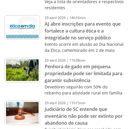
Veja a lista de orientadores e respectivos
residentes
29
abril
2026
|
14h16min
AJ abre inscrições para evento que
fortalece a cultura ética e a
integridade no serviço público
Evento ocorre em alusão ao Dia Nacional
da Ética, comemorado em 2 de maio
29
abril
2026
|
11h38min
Penhora de gado em pequena
propriedade pode ser limitada para
garantir subsistência
Devedores seguirão com 50% do
rebanho para atividade rural em família
29
abril
2026
|
11h15min
Judiciário de SC entende que
inventário não pode ser extinto por
abandono de causa