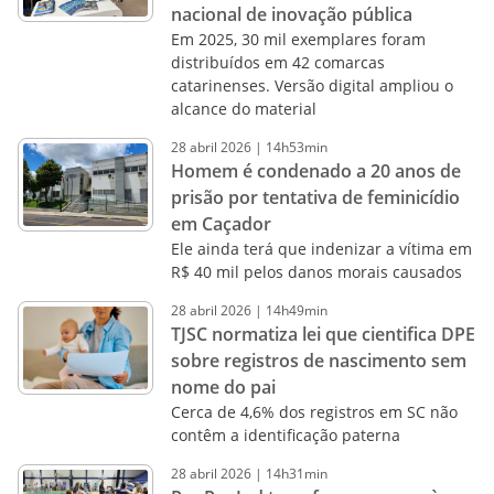
nacional de inovação pública
Em 2025, 30 mil exemplares foram
distribuídos em 42 comarcas
catarinenses. Versão digital ampliou o
alcance do material
28
abril
2026
|
14h53min
Homem é condenado a 20 anos de
prisão por tentativa de feminicídio
em Caçador
Ele ainda terá que indenizar a vítima em
R$ 40 mil pelos danos morais causados
28
abril
2026
|
14h49min
TJSC normatiza lei que cientifica DPE
sobre registros de nascimento sem
nome do pai
Cerca de 4,6% dos registros em SC não
contêm a identificação paterna
28
abril
2026
|
14h31min