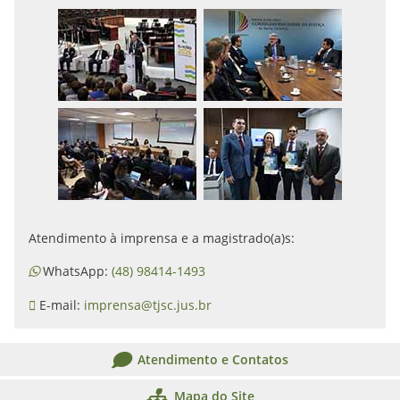
Atendimento à imprensa e a magistrado(a)s:
WhatsApp:
(48) 98414-1493
E-mail:
imprensa@tjsc.jus.br
Atendimento e Contatos
Mapa do Site