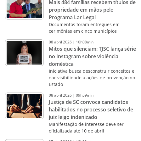
Mais 484 famílias recebem títulos de
propriedade em mãos pelo
Programa Lar Legal
Documentos foram entregues em
cerimônias em cinco municípios
08
abril
2026
|
10h08min
Mitos que silenciam: TJSC lança série
no Instagram sobre violência
doméstica
Iniciativa busca desconstruir conceitos e
dar visibilidade a ações de prevenção no
Estado
08
abril
2026
|
09h59min
Justiça de SC convoca candidatos
habilitados no processo seletivo de
juiz leigo indenizado
Manifestação de interesse deve ser
oficializada até 10 de abril