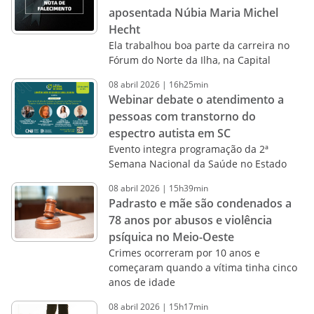
aposentada Núbia Maria Michel
Hecht
Ela trabalhou boa parte da carreira no
Fórum do Norte da Ilha, na Capital
08
abril
2026
|
16h25min
Webinar debate o atendimento a
pessoas com transtorno do
espectro autista em SC
Evento integra programação da 2ª
Semana Nacional da Saúde no Estado
08
abril
2026
|
15h39min
Padrasto e mãe são condenados a
78 anos por abusos e violência
psíquica no Meio-Oeste
Crimes ocorreram por 10 anos e
começaram quando a vítima tinha cinco
anos de idade
08
abril
2026
|
15h17min