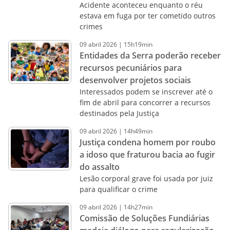
Acidente aconteceu enquanto o réu
estava em fuga por ter cometido outros
crimes
09
abril
2026
|
15h19min
Entidades da Serra poderão receber
recursos pecuniários para
desenvolver projetos sociais
Interessados podem se inscrever até o
fim de abril para concorrer a recursos
destinados pela Justiça
09
abril
2026
|
14h49min
Justiça condena homem por roubo
a idoso que fraturou bacia ao fugir
do assalto
Lesão corporal grave foi usada por juiz
para qualificar o crime
09
abril
2026
|
14h27min
Comissão de Soluções Fundiárias