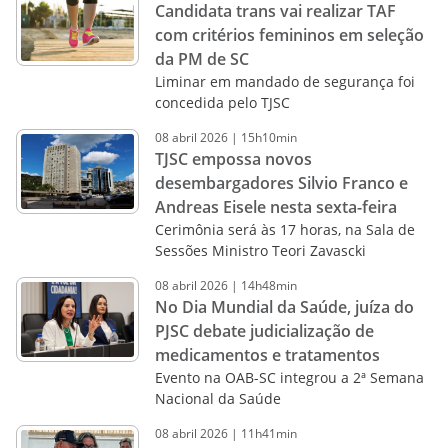
Candidata trans vai realizar TAF
com critérios femininos em seleção
da PM de SC
Liminar em mandado de segurança foi
concedida pelo TJSC
08
abril
2026
|
15h10min
TJSC empossa novos
desembargadores Silvio Franco e
Andreas Eisele nesta sexta-feira
Cerimônia será às 17 horas, na Sala de
Sessões Ministro Teori Zavascki
08
abril
2026
|
14h48min
No Dia Mundial da Saúde, juíza do
PJSC debate judicialização de
medicamentos e tratamentos
Evento na OAB-SC integrou a 2ª Semana
Nacional da Saúde
08
abril
2026
|
11h41min