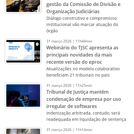
gestão da Comissão de Divisão e
Organização Judiciárias
Diálogo construtivo e compromisso
institucional vão marcar atuação do
órgão
31
março
2026
|
11h44min
Webinário do TJSC apresenta as
principais novidades da mais
recente versão do eproc
Atualizações no modelo colaborativo
beneficiam 21 tribunais no país
31
março
2026
|
11h25min
Tribunal de Justiça mantém
condenação de empresa por uso
irregular de softwares
Indenização arbitrada, contudo, será
readequada em liquidação de sentença
31
março
2026
|
11h14min