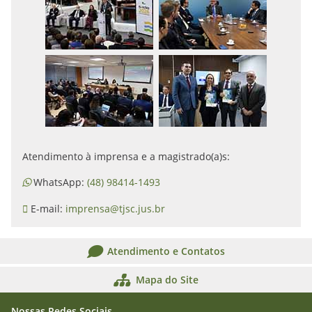
Atendimento à imprensa e a magistrado(a)s:
WhatsApp:
(48) 98414-1493
E-mail:
imprensa@tjsc.jus.br
Atendimento e Contatos
Mapa do Site
Nossas Redes Sociais