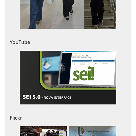
YouTube
Flickr