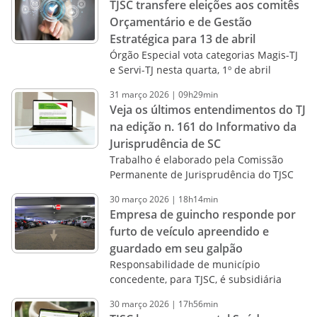
TJSC transfere eleições aos comitês
Orçamentário e de Gestão
Estratégica para 13 de abril
Órgão Especial vota categorias Magis-TJ
e Servi-TJ nesta quarta, 1º de abril
31
março
2026
|
09h29min
Veja os últimos entendimentos do TJ
na edição n. 161 do Informativo da
Jurisprudência de SC
Trabalho é elaborado pela Comissão
Permanente de Jurisprudência do TJSC
30
março
2026
|
18h14min
Empresa de guincho responde por
furto de veículo apreendido e
guardado em seu galpão
Responsabilidade de município
concedente, para TJSC, é subsidiária
30
março
2026
|
17h56min