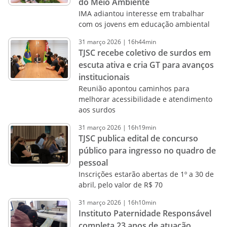
do Meio Ambiente
IMA adiantou interesse em trabalhar
com os jovens em educação ambiental
31
março
2026
|
16h44min
TJSC recebe coletivo de surdos em
escuta ativa e cria GT para avanços
institucionais
Reunião apontou caminhos para
melhorar acessibilidade e atendimento
aos surdos
31
março
2026
|
16h19min
TJSC publica edital de concurso
público para ingresso no quadro de
pessoal
Inscrições estarão abertas de 1º a 30 de
abril, pelo valor de R$ 70
31
março
2026
|
16h10min
Instituto Paternidade Responsável
completa 23 anos de atuação