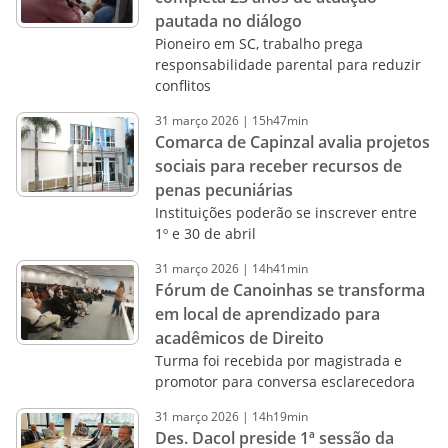
pautada no diálogo
Pioneiro em SC, trabalho prega
responsabilidade parental para reduzir
conflitos
31
março
2026
|
15h47min
Comarca de Capinzal avalia projetos
sociais para receber recursos de
penas pecuniárias
Instituições poderão se inscrever entre
1º e 30 de abril
31
março
2026
|
14h41min
Fórum de Canoinhas se transforma
em local de aprendizado para
acadêmicos de Direito
Turma foi recebida por magistrada e
promotor para conversa esclarecedora
31
março
2026
|
14h19min
Des. Dacol preside 1ª sessão da