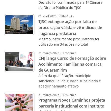
Decisão foi confirmada pela 1ª Câmara
de Direito Público do TJSC
01
abril
2026
|
09h44min
TJSC extingue ação por falta de
procuração válida e vê indícios de
litigância predatória
Mesmo instrumento procuratório foi
utilizado em 34 ações no total
31
março
2026
|
17h56min
CNJ lança Curso de Formação sobre
Acolhimento Familiar na comarca
de Guaramirim
Além da qualificação, município
sancionou lei de guarda subsidiada e
apadrinhamento afetivo
31
março
2026
|
17h07min
Programa Novos Caminhos projeta
parceria institucional com Instituto