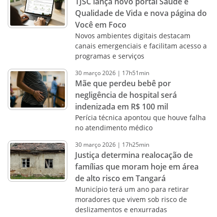
TJSC lança novo portal Saúde e
Qualidade de Vida e nova página do
Você em Foco
Novos ambientes digitais destacam
canais emergenciais e facilitam acesso a
programas e serviços
30
março
2026
|
17h51min
Mãe que perdeu bebê por
negligência de hospital será
indenizada em R$ 100 mil
Perícia técnica apontou que houve falha
no atendimento médico
30
março
2026
|
17h25min
Justiça determina realocação de
famílias que moram hoje em área
de alto risco em Tangará
Município terá um ano para retirar
moradores que vivem sob risco de
deslizamentos e enxurradas