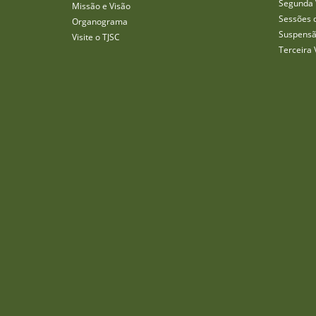
Segunda 
Missão e Visão
Sessões 
Organograma
Suspensã
Visite o TJSC
Terceira 