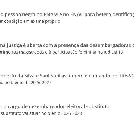
mo pessoa negra no ENAM e no ENAC para heteroidentifica
dar condição em exame próprio
na Justiça é aberta com a presença das desembargadoras 
rimeiras magistradas e à participação feminina no Judiciário
berto da Silva e Saul Steil assumem o comando do TRE-S
ão no biênio de 2026-2027
 no cargo de desembargador eleitoral substituto
substituto vai atuar no biênio 2026-2028