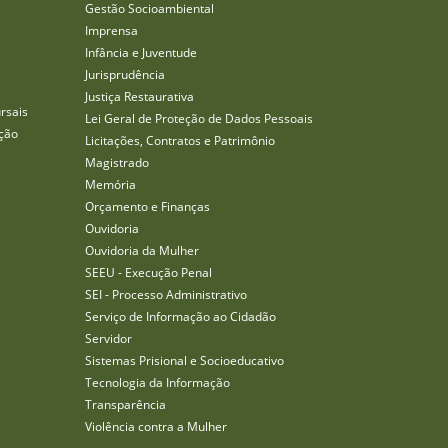
Gestão Socioambiental
Imprensa
Infância e Juventude
Jurisprudência
Justiça Restaurativa
rsais
Lei Geral de Proteção de Dados Pessoais
ção
Licitações, Contratos e Patrimônio
Magistrado
Memória
Orçamento e Finanças
Ouvidoria
Ouvidoria da Mulher
SEEU - Execução Penal
SEI - Processo Administrativo
Serviço de Informação ao Cidadão
Servidor
Sistemas Prisional e Socioeducativo
Tecnologia da Informação
Transparência
Violência contra a Mulher