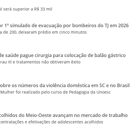
l será superior a R$ 33 mil
por 1º simulado de evacuação por bombeiros do TJ em 2026
ca de 200, deixaram prédio em cinco minutos
e saúde pague cirurgia para colocação de balão gástrico
u III e tratamentos não obtiveram êxito
sobre os números da violência doméstica em SC e no Brasil
Mulher foi realizado pelo curso de Pedagogia da Unoesc
colhidos do Meio-Oeste avançam no mercado de trabalho
ntratações e efetivações de adolescentes acolhidos