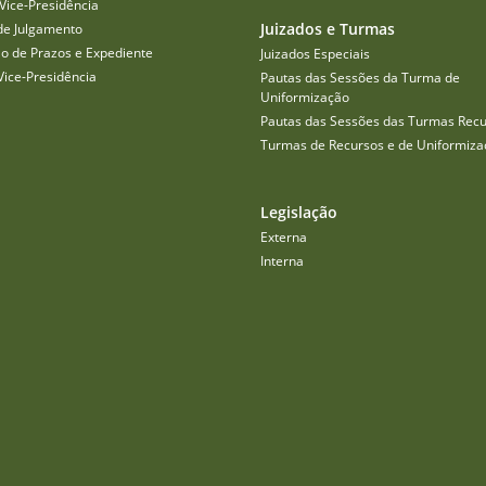
Vice-Presidência
Juizados e Turmas
de Julgamento
o de Prazos e Expediente
Juizados Especiais
Vice-Presidência
Pautas das Sessões da Turma de
Uniformização
Pautas das Sessões das Turmas Recu
Turmas de Recursos e de Uniformiza
Legislação
Externa
Interna