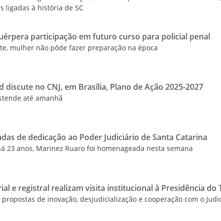
ligadas à história de SC
uérpera participação em futuro curso para policial penal
te, mulher não pôde fazer preparação na época
 discute no CNJ, em Brasília, Plano de Ação 2025-2027
 estende até amanhã
adas de dedicação ao Poder Judiciário de Santa Catarina
há 23 anos, Marinez Ruaro foi homenageada nesta semana
al e registral realizam visita institucional à Presidência do 
ropostas de inovação, desjudicialização e cooperação com o Judic