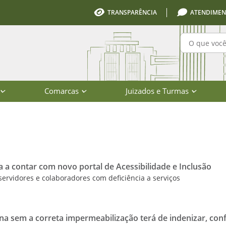
TRANSPARÊNCIA
ATENDIMEN
Pesquisa
Comarcas
Juizados e Turmas
io de Santa Catarina
sa a contar com novo portal de Acessibilidade e Inclusão
e servidores e colaboradores com deficiência a serviços
na sem a correta impermeabilização terá de indenizar, con