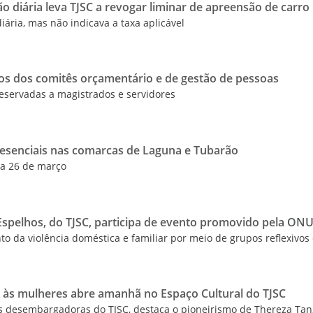
ão diária leva TJSC a revogar liminar de apreensão de carro
iária, mas não indicava a taxa aplicável
ros dos comitês orçamentário e de gestão de pessoas
eservadas a magistrados e servidores
presenciais nas comarcas de Laguna e Tubarão
 a 26 de março
spelhos, do TJSC, participa de evento promovido pela ON
to da violência doméstica e familiar por meio de grupos reflexivos
s mulheres abre amanhã no Espaço Cultural do TJSC
das desembargadoras do TJSC, destaca o pioneirismo de Thereza Tan