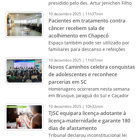
presidido pelo des. Artur Jenichen Filho
10
dezembro
2025
|
11h37min
Pacientes em tratamento contra
câncer recebem sala de
acolhimento em Chapecó
Espaço também pode ser utilizado por
familiares para descanso e refeições
10
dezembro
2025
|
11h07min
Novos Caminhos celebra conquistas
de adolescentes e reconhece
parcerias em SC
Homenagens ocorreram nesta semana
em Brusque, Jaraguá do Sul e Caçador
10
dezembro
2025
|
10h32min
TJSC equipara licença-adotante à
licença-maternidade e garante 180
dias de afastamento
Tribunal declarou inconstitucional lei