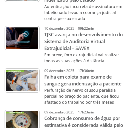
indenizado pelo Estado
Autenticação incorreta de assinatura em
tabelionado levou a cobrança judicial
contra pessoa errada
10
dezembro
2025
|
09h22min
TJSC avança no desenvolvimento do
Sistema de Auditoria Virtual
Extrajudicial – SAVEX
Em breve, foro extrajudicial vai realizar
todas as suas ações à distância
09
dezembro
2025
|
17h36min
Falha em coleta para exame de
sangue gera indenização a paciente
Perfuração de nervo causou paralisia
parcial no braço do paciente, que ficou
afastado do trabalho por três meses
09
dezembro
2025
|
17h23min
Cobrança de consumo de água por
estimativa é considerada válida pelo