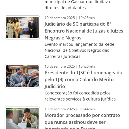
municipal de Gaspar que limitava
direitos de adotantes
10
dezembro
2025
|
10h25min
Judiciário de SC participa do 8º
Encontro Nacional de Juízas e Juízes
Negras e Negros
Evento marcou lançamento da Rede
Nacional de Coletivos Negros das
Carreiras Jurídicas
10
dezembro
2025
|
10h20min
Presidente do TJSC é homenageado
pelo TJRJ com o Colar do Mérito
Judiciário
Condecoração foi concedida pelos
relevantes serviços à cultura jurídica
10
dezembro
2025
|
09h44min
Morador processado por contrato
que nunca assinou deve ser