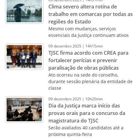
Clima severo altera rotina de
trabalho em comarcas por todas as
regiões do Estado
Mesmo com mudanças, serviços
essenciais da Justiça continuam ativos
09
dezembro
2025
|
14h15min
TJSC firma acordo com CREA para
fortalecer perícias e prevenir
paralisação de obras públicas
Ato ocorreu na sede do conselho,
durante sessão plenária da entidade de
classe
09
dezembro
2025
|
10h20min
Dia da Justiça marca início das
provas orais para o concurso da
magistratura do TJSC
Serão avaliados 40 candidatos até a
próxima quinta-feira