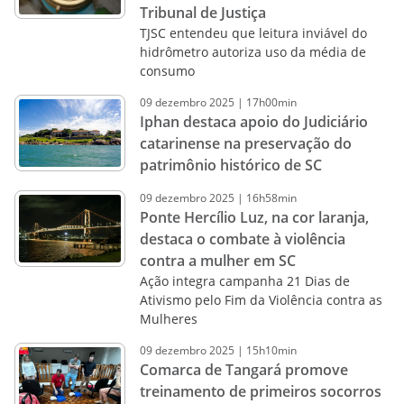
Tribunal de Justiça
TJSC entendeu que leitura inviável do
hidrômetro autoriza uso da média de
consumo
09
dezembro
2025
|
17h00min
Iphan destaca apoio do Judiciário
catarinense na preservação do
patrimônio histórico de SC
09
dezembro
2025
|
16h58min
Ponte Hercílio Luz, na cor laranja,
destaca o combate à violência
contra a mulher em SC
Ação integra campanha 21 Dias de
Ativismo pelo Fim da Violência contra as
Mulheres
09
dezembro
2025
|
15h10min
Comarca de Tangará promove
treinamento de primeiros socorros