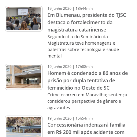
19
junho
2026
|
18h44min
Em Blumenau, presidente do TJSC
destaca o fortalecimento da
magistratura catarinense
Segundo dia do Seminário da
Magistratura teve homenagens e
palestras sobre tecnologia e saúde
mental
19
junho
2026
|
17h08min
Homem é condenado a 86 anos de
prisão por dupla tentativa de
feminicídio no Oeste de SC
Crime ocorreu em Maravilha; sentença
considerou perspectiva de gênero e
agravantes
19
junho
2026
|
15h54min
Concessionária indenizará família
em R$ 200 mil após acidente com