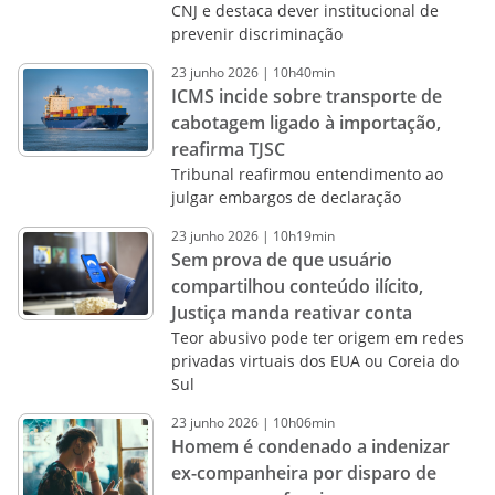
CNJ e destaca dever institucional de
prevenir discriminação
23
junho
2026
|
10h40min
ICMS incide sobre transporte de
cabotagem ligado à importação,
reafirma TJSC
Tribunal reafirmou entendimento ao
julgar embargos de declaração
23
junho
2026
|
10h19min
Sem prova de que usuário
compartilhou conteúdo ilícito,
Justiça manda reativar conta
Teor abusivo pode ter origem em redes
privadas virtuais dos EUA ou Coreia do
Sul
23
junho
2026
|
10h06min
Homem é condenado a indenizar
ex-companheira por disparo de