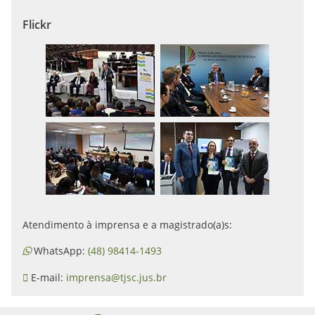
Flickr
Atendimento à imprensa e a magistrado(a)s:
WhatsApp:
(48) 98414-1493
E-mail:
imprensa@tjsc.jus.br