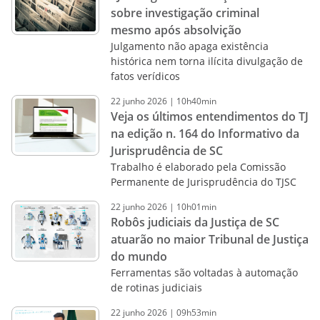
sobre investigação criminal
mesmo após absolvição
Julgamento não apaga existência
histórica nem torna ilícita divulgação de
fatos verídicos
22
junho
2026
|
10h40min
Veja os últimos entendimentos do TJ
na edição n. 164 do Informativo da
Jurisprudência de SC
Trabalho é elaborado pela Comissão
Permanente de Jurisprudência do TJSC
22
junho
2026
|
10h01min
Robôs judiciais da Justiça de SC
atuarão no maior Tribunal de Justiça
do mundo
Ferramentas são voltadas à automação
de rotinas judiciais
22
junho
2026
|
09h53min