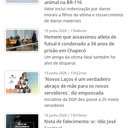
animal na BR‑116
Valor inclui indenização por danos
morais a filhos da vítima e ressarcimento
de danos materiais
19
junho
2026
|
15h44min
Homem que assassinou atleta de
futsal é condenado a 34 anos de
prisão em Chapecó
Um amigo da vítima fatal também foi
alvo de disparos
19
junho
2026
|
15h22min
'Novos Laços é um verdadeiro
abraço de mãe para os novos
servidores', diz empossada
Iniciativa da DGP deu posse a 25 novos
servidores
19
junho
2026
|
15h10min
Nota de falecimento: sr. Idio José