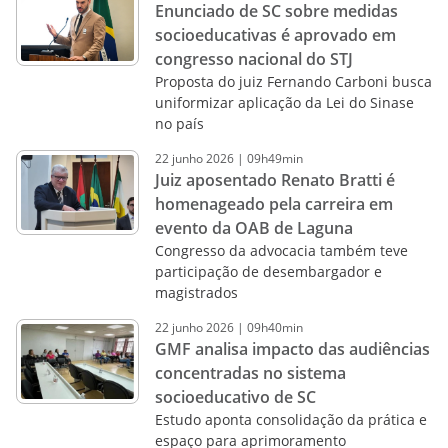
Enunciado de SC sobre medidas
socioeducativas é aprovado em
congresso nacional do STJ
Proposta do juiz Fernando Carboni busca
uniformizar aplicação da Lei do Sinase
no país
22
junho
2026
|
09h49min
Juiz aposentado Renato Bratti é
homenageado pela carreira em
evento da OAB de Laguna
Congresso da advocacia também teve
participação de desembargador e
magistrados
22
junho
2026
|
09h40min
GMF analisa impacto das audiências
concentradas no sistema
socioeducativo de SC
Estudo aponta consolidação da prática e
espaço para aprimoramento