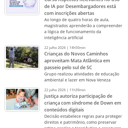
de IA por Desembargadores está
com inscrições abertas
Ao longo de quatro horas de aula,
magistrados aprenderão a compreender
a lógica de funcionamento da
inteligência artificial
22
julho
2026
|
14h50min
Crianças do Novos Caminhos
aproveitam Mata Atlântica em
passeio pelo sul de SC
Grupo realizou atividades de educação
ambiental e lazer em Nova Veneza
22
julho
2026
|
11h39min
Justiça autoriza participação de
criança com síndrome de Down em
conteúdos digitais
Decisão estabelece regras para proteger
direitos e patrimônio, como preservar