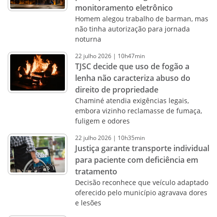
monitoramento eletrônico
Homem alegou trabalho de barman, mas
não tinha autorização para jornada
noturna
22
julho
2026
|
10h47min
TJSC decide que uso de fogão a
lenha não caracteriza abuso do
direito de propriedade
Chaminé atendia exigências legais,
embora vizinho reclamasse de fumaça,
fuligem e odores
22
julho
2026
|
10h35min
Justiça garante transporte individual
para paciente com deficiência em
tratamento
Decisão reconhece que veículo adaptado
oferecido pelo município agravava dores
e lesões