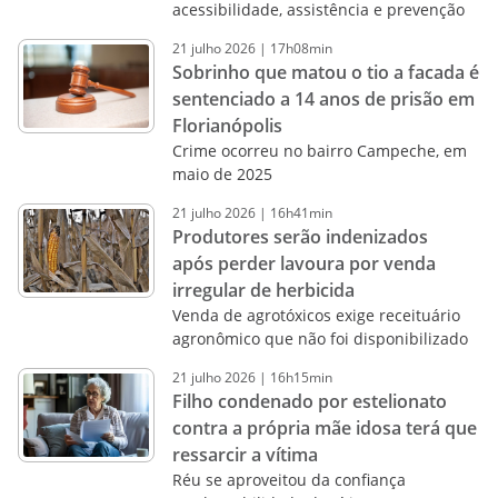
acessibilidade, assistência e prevenção
21
julho
2026
|
17h08min
Sobrinho que matou o tio a facada é
sentenciado a 14 anos de prisão em
Florianópolis
Crime ocorreu no bairro Campeche, em
maio de 2025
21
julho
2026
|
16h41min
Produtores serão indenizados
após perder lavoura por venda
irregular de herbicida
Venda de agrotóxicos exige receituário
agronômico que não foi disponibilizado
21
julho
2026
|
16h15min
Filho condenado por estelionato
contra a própria mãe idosa terá que
ressarcir a vítima
Réu se aproveitou da confiança