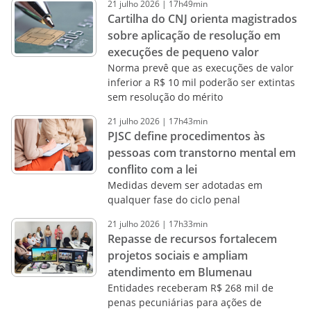
21
julho
2026
|
17h49min
Cartilha do CNJ orienta magistrados
sobre aplicação de resolução em
execuções de pequeno valor
Norma prevê que as execuções de valor
inferior a R$ 10 mil poderão ser extintas
sem resolução do mérito
21
julho
2026
|
17h43min
PJSC define procedimentos às
pessoas com transtorno mental em
conflito com a lei
Medidas devem ser adotadas em
qualquer fase do ciclo penal
21
julho
2026
|
17h33min
Repasse de recursos fortalecem
projetos sociais e ampliam
atendimento em Blumenau
Entidades receberam R$ 268 mil de
penas pecuniárias para ações de