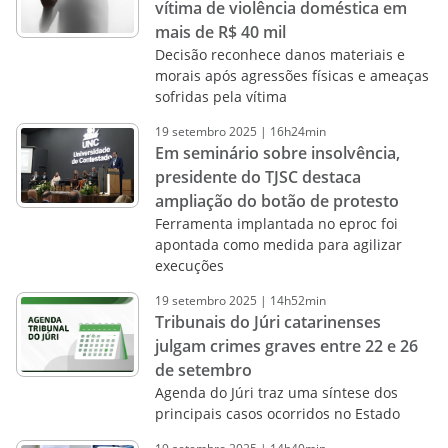
vítima de violência doméstica em
mais de R$ 40 mil
Decisão reconhece danos materiais e
morais após agressões físicas e ameaças
sofridas pela vítima
19
setembro
2025
|
16h24min
Em seminário sobre insolvência,
presidente do TJSC destaca
ampliação do botão de protesto
Ferramenta implantada no eproc foi
apontada como medida para agilizar
execuções
19
setembro
2025
|
14h52min
Tribunais do Júri catarinenses
julgam crimes graves entre 22 e 26
de setembro
Agenda do Júri traz uma síntese dos
principais casos ocorridos no Estado