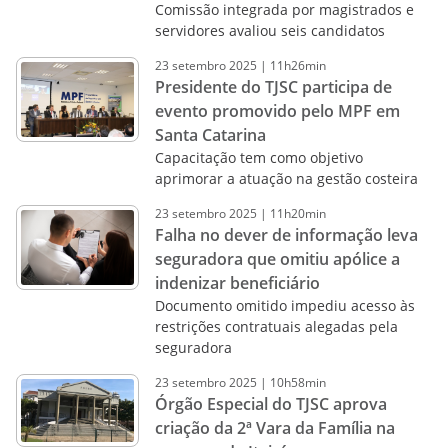
Comissão integrada por magistrados e
servidores avaliou seis candidatos
23
setembro
2025
|
11h26min
Presidente do TJSC participa de
evento promovido pelo MPF em
Santa Catarina
Capacitação tem como objetivo
aprimorar a atuação na gestão costeira
23
setembro
2025
|
11h20min
Falha no dever de informação leva
seguradora que omitiu apólice a
indenizar beneficiário
Documento omitido impediu acesso às
restrições contratuais alegadas pela
seguradora
23
setembro
2025
|
10h58min
Órgão Especial do TJSC aprova
criação da 2ª Vara da Família na