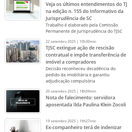
Veja os últimos entendimentos do TJ
na edição n. 155 do Informativo da
Jurisprudência de SC
Trabalho é elaborado pela Comissão
Permanente de Jurisprudência do TJSC
22
setembro
2025
|
10h30min
TJSC extingue ação de rescisão
contratual e impõe transferência de
imóvel a compradores
Decisão reconheceu decadência do
pedido da imobiliária e garantiu
adjudicação compulsória
20
setembro
2025
|
18h59min
Nota de falecimento: servidora
aposentada Ilda Paulina Klein Zocoli
19
setembro
2025
|
16h27min
Ex-companheiro terá de indenizar