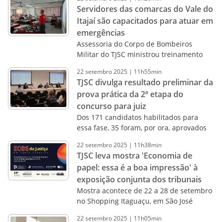
Servidores das comarcas do Vale do
Itajaí são capacitados para atuar em
emergências
Assessoria do Corpo de Bombeiros
Militar do TJSC ministrou treinamento
22
setembro
2025
|
11h55min
TJSC divulga resultado preliminar da
prova prática da 2ª etapa do
concurso para juiz
Dos 171 candidatos habilitados para
essa fase, 35 foram, por ora, aprovados
22
setembro
2025
|
11h38min
TJSC leva mostra 'Economia de
papel: essa é a boa impressão' à
exposição conjunta dos tribunais
Mostra acontece de 22 a 28 de setembro
no Shopping Itaguaçu, em São José
22
setembro
2025
|
11h05min