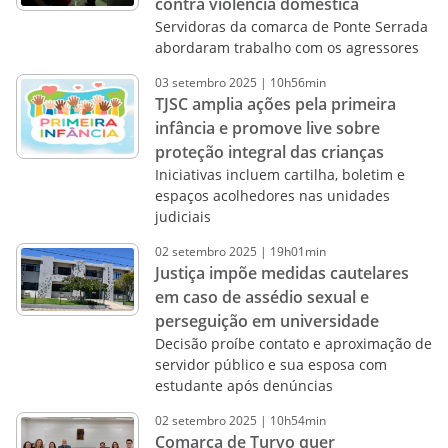
contra violência doméstica
Servidoras da comarca de Ponte Serrada
abordaram trabalho com os agressores
03
setembro
2025
|
10h56min
TJSC amplia ações pela primeira
infância e promove live sobre
proteção integral das crianças
Iniciativas incluem cartilha, boletim e
espaços acolhedores nas unidades
judiciais
02
setembro
2025
|
19h01min
Justiça impõe medidas cautelares
em caso de assédio sexual e
perseguição em universidade
Decisão proíbe contato e aproximação de
servidor público e sua esposa com
estudante após denúncias
02
setembro
2025
|
10h54min
Comarca de Turvo quer