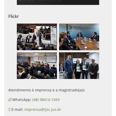
Flickr
Atendimento à imprensa e a magistrado(a)s:
WhatsApp:
(48) 98414-1493
E-mail:
imprensa@tjsc.jus.br