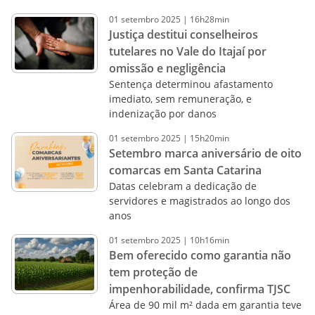
01
setembro
2025
|
16h28min
Justiça destitui conselheiros
tutelares no Vale do Itajaí por
omissão e negligência
Sentença determinou afastamento
imediato, sem remuneração, e
indenização por danos
01
setembro
2025
|
15h20min
Setembro marca aniversário de oito
comarcas em Santa Catarina
Datas celebram a dedicação de
servidores e magistrados ao longo dos
anos
01
setembro
2025
|
10h16min
Bem oferecido como garantia não
tem proteção de
impenhorabilidade, confirma TJSC
Área de 90 mil m² dada em garantia teve