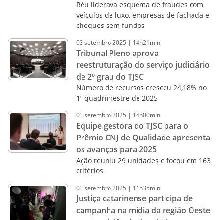
Réu liderava esquema de fraudes com
veículos de luxo, empresas de fachada e
cheques sem fundos
03
setembro
2025
|
14h21min
Tribunal Pleno aprova
reestruturação do serviço judiciário
de 2º grau do TJSC
Número de recursos cresceu 24,18% no
1º quadrimestre de 2025
03
setembro
2025
|
14h00min
Equipe gestora do TJSC para o
Prêmio CNJ de Qualidade apresenta
os avanços para 2025
Ação reuniu 29 unidades e focou em 163
critérios
03
setembro
2025
|
11h35min
Justiça catarinense participa de
campanha na mídia da região Oeste