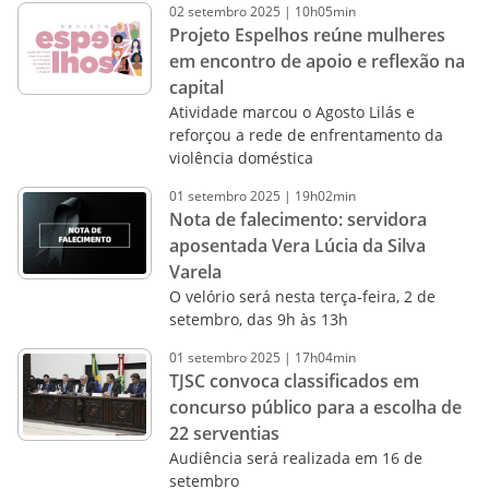
02
setembro
2025
|
10h05min
Projeto Espelhos reúne mulheres
em encontro de apoio e reflexão na
capital
Atividade marcou o Agosto Lilás e
reforçou a rede de enfrentamento da
violência doméstica
01
setembro
2025
|
19h02min
Nota de falecimento: servidora
aposentada Vera Lúcia da Silva
Varela
O velório será nesta terça-feira, 2 de
setembro, das 9h às 13h
01
setembro
2025
|
17h04min
TJSC convoca classificados em
concurso público para a escolha de
22 serventias
Audiência será realizada em 16 de
setembro