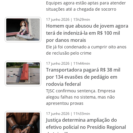
Equipes agora estão aptas para atender
situações até a chegada de socorro
17
junho
2026
|
15h29min
Homem que abusou de jovem agora
terá de indenizá-la em R$ 100 mil
por danos morais
Ele já foi condenado a cumprir oito anos
de reclusão pelo crime
17
junho
2026
|
11h44min
Transportadora pagará R$ 38 mil
por 134 evasões de pedágio em
rodovia federal
TJSC confirmou sentença. Empresa
alegou falhas no sistema, mas não
apresentou provas
17
junho
2026
|
11h33min
Justiça determina ampliação do
efetivo policial no Presídio Regional