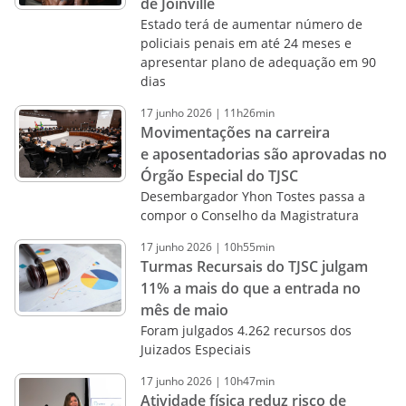
de Joinville
Estado terá de aumentar número de
policiais penais em até 24 meses e
apresentar plano de adequação em 90
dias
17
junho
2026
|
11h26min
Movimentações na carreira
e aposentadorias são aprovadas no
Órgão Especial do TJSC
Desembargador Yhon Tostes passa a
compor o Conselho da Magistratura
17
junho
2026
|
10h55min
Turmas Recursais do TJSC julgam
11% a mais do que a entrada no
mês de maio
Foram julgados 4.262 recursos dos
Juizados Especiais
17
junho
2026
|
10h47min
Atividade física reduz risco de