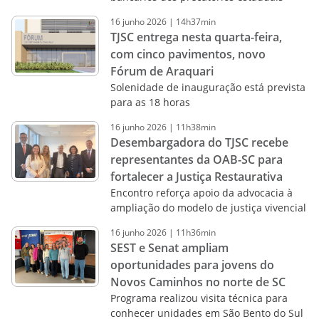
16
junho
2026
|
14h37min
TJSC entrega nesta quarta-feira,
com cinco pavimentos, novo
Fórum de Araquari
Solenidade de inauguração está prevista
para as 18 horas
16
junho
2026
|
11h38min
Desembargadora do TJSC recebe
representantes da OAB-SC para
fortalecer a Justiça Restaurativa
Encontro reforça apoio da advocacia à
ampliação do modelo de justiça vivencial
16
junho
2026
|
11h36min
SEST e Senat ampliam
oportunidades para jovens do
Novos Caminhos no norte de SC
Programa realizou visita técnica para
conhecer unidades em São Bento do Sul