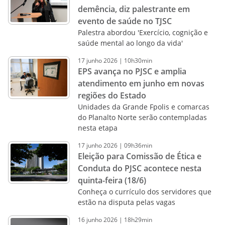
demência, diz palestrante em
evento de saúde no TJSC
Palestra abordou 'Exercício, cognição e
saúde mental ao longo da vida'
17
junho
2026
|
10h30min
EPS avança no PJSC e amplia
atendimento em junho em novas
regiões do Estado
Unidades da Grande Fpolis e comarcas
do Planalto Norte serão contempladas
nesta etapa
17
junho
2026
|
09h36min
Eleição para Comissão de Ética e
Conduta do PJSC acontece nesta
quinta-feira (18/6)
Conheça o currículo dos servidores que
estão na disputa pelas vagas
16
junho
2026
|
18h29min