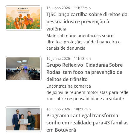
16
junho
2026
|
11h23min
TJSC lança cartilha sobre direitos da
pessoa idosa e prevenção à
violência
Material reúne orientações sobre
direitos, proteção, saúde financeira e
canais de denúncia
16
junho
2026
|
11h18min
Grupo Reflexivo 'Cidadania Sobre
Rodas' tem foco na prevenção de
delitos de trânsito
Encontros na comarca
de Joinville reúnem motoristas para refle
xão sobre responsabilidade ao volante
16
junho
2026
|
10h50min
Programa Lar Legal transforma
sonho em realidade para 43 famílias
em Botuverá