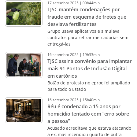
17
setembro
2025
|
09h44min
TJSC mantém condenações por
fraude em esquema de fretes que
desviava fertilizantes
Grupo usava aplicativos e simulava
contratos para retirar mercadorias sem
entregá-las
16
setembro
2025
|
19h33min
TJSC assina convênio para implantar
mais 91 Pontos de Inclusão Digital
em cartórios
Botão de protesto no eproc foi ampliado
para todo o Estado
16
setembro
2025
|
15h40min
Réu é condenado a 15 anos por
homicídio tentado com “erro sobre
a pessoa”
Acusado acreditava que estava atacando
a ex, mas incendiou quarto de outra