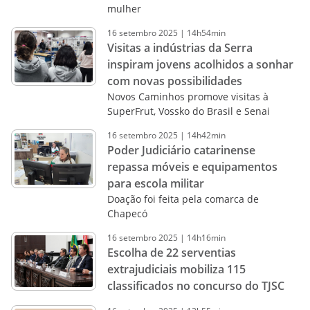
mulher
16
setembro
2025
|
14h54min
Visitas a indústrias da Serra
inspiram jovens acolhidos a sonhar
com novas possibilidades
Novos Caminhos promove visitas à
SuperFrut, Vossko do Brasil e Senai
16
setembro
2025
|
14h42min
Poder Judiciário catarinense
repassa móveis e equipamentos
para escola militar
Doação foi feita pela comarca de
Chapecó
16
setembro
2025
|
14h16min
Escolha de 22 serventias
extrajudiciais mobiliza 115
classificados no concurso do TJSC