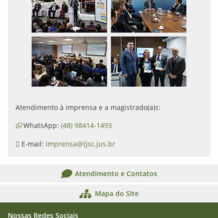
Atendimento à imprensa e a magistrado(a)s:
WhatsApp:
(48) 98414-1493
E-mail:
imprensa@tjsc.jus.br
Atendimento e Contatos
Mapa do Site
Nossas Redes Sociais