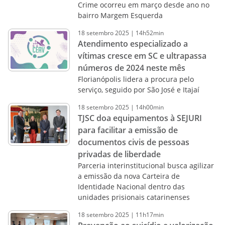
Crime ocorreu em março desde ano no
bairro Margem Esquerda
18
setembro
2025
|
14h52min
Atendimento especializado a
vítimas cresce em SC e ultrapassa
números de 2024 neste mês
Florianópolis lidera a procura pelo
serviço, seguido por São José e Itajaí
18
setembro
2025
|
14h00min
TJSC doa equipamentos à SEJURI
para facilitar a emissão de
documentos civis de pessoas
privadas de liberdade
Parceria interinstitucional busca agilizar
a emissão da nova Carteira de
Identidade Nacional dentro das
unidades prisionais catarinenses
18
setembro
2025
|
11h17min