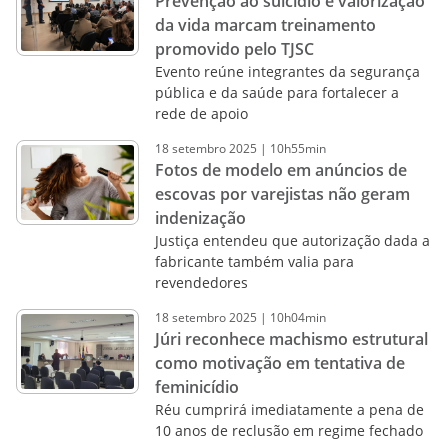
Prevenção ao suicídio e valorização
da vida marcam treinamento
promovido pelo TJSC
Evento reúne integrantes da segurança
pública e da saúde para fortalecer a
rede de apoio
18
setembro
2025
|
10h55min
Fotos de modelo em anúncios de
escovas por varejistas não geram
indenização
Justiça entendeu que autorização dada a
fabricante também valia para
revendedores
18
setembro
2025
|
10h04min
Júri reconhece machismo estrutural
como motivação em tentativa de
feminicídio
Réu cumprirá imediatamente a pena de
10 anos de reclusão em regime fechado