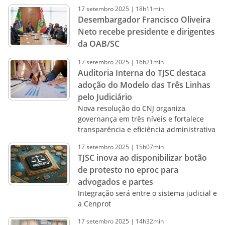
17
setembro
2025
|
18h11min
Desembargador Francisco Oliveira
Neto recebe presidente e dirigentes
da OAB/SC
17
setembro
2025
|
16h21min
Auditoria Interna do TJSC destaca
adoção do Modelo das Três Linhas
pelo Judiciário
Nova resolução do CNJ organiza
governança em três níveis e fortalece
transparência e eficiência administrativa
17
setembro
2025
|
15h07min
TJSC inova ao disponibilizar botão
de protesto no eproc para
advogados e partes
Integração será entre o sistema judicial e
a Cenprot
17
setembro
2025
|
14h32min