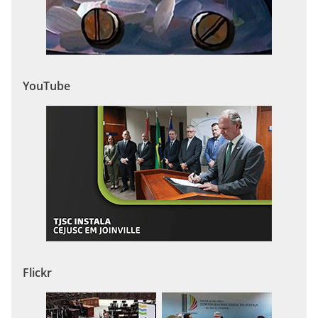
YouTube
Flickr