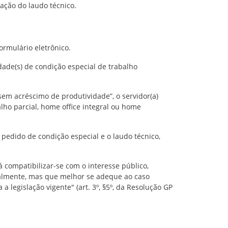
ação do laudo técnico.
ormulário eletrônico.
idade(s) de condição especial de trabalho
sem acréscimo de produtividade”, o servidor(a)
alho parcial, home office integral ou home
o pedido de condição especial e o laudo técnico,
 compatibilizar-se com o interesse público,
ialmente, mas que melhor se adeque ao caso
 legislação vigente" (art. 3º, §5º, da Resolução GP