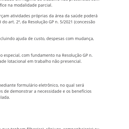
ice na modalidade parcial.
erçam atividades próprias da área da saúde poderá
I do art. 2º, da Resolução GP n. 5/2021 (concessão
incluindo ajuda de custo, despesas com mudança,
ção especial, com fundamento na Resolução GP n.
dade lotacional em trabalho não presencial.
diante formulário eletrônico, no qual será
azes de demonstrar a necessidade e os benefícios
ulada.