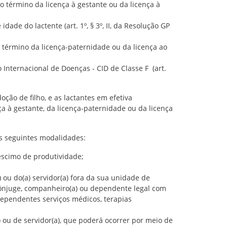
o término da licença à gestante ou da licença à
ade do lactente (art. 1º, § 3º, II, da Resolução GP
o término da licença-paternidade ou da licença ao
Internacional de Doenças - CID de Classe F (art.
ção de filho, e as lactantes em efetiva
a à gestante, da licença-paternidade ou da licença
s seguintes modalidades:
éscimo de produtividade;
 ou do(a) servidor(a) fora da sua unidade de
, cônjuge, companheiro(a) ou dependente legal com
dependentes serviços médicos, terapias
 ou de servidor(a), que poderá ocorrer por meio de