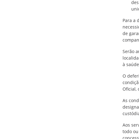
des
uni
Para a 
necessi
de gara
companh
Serão a
localid
à saúde
O defer
condiçã
Oficial
As cond
designa
custódi
Aos ser
todo ou
concess