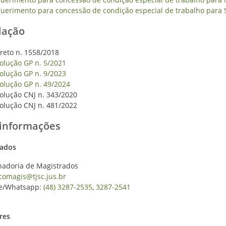
uerimento para concessão de condição especial de trabalho para 
lação
reto n. 1558/2018
olução GP n. 5/2021
olução GP n. 9/2023
olução GP n. 49/2024
olução CNJ n. 343/2020
olução CNJ n. 481/2022
 informações
rados
adoria de Magistrados
comagis@tjsc.jus.br
ne/Whatsapp:
(48) 3287-2535
,
3287-2541
res