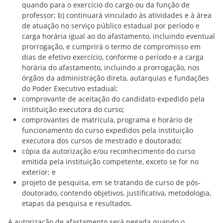
quando para o exercício do cargo ou da função de
professor; b) continuará vinculado às atividades e à área
de atuação no serviço público estadual por período e
carga horária igual ao do afastamento, incluindo eventual
prorrogação, e cumprirá o termo de compromisso em
dias de efetivo exercício, conforme o período e a carga
horária do afastamento, incluindo a prorrogação, nos
órgãos da administração direta, autarquias e fundações
do Poder Executivo estadual;
comprovante de aceitação do candidato expedido pela
instituição executora do curso;
comprovantes de matrícula, programa e horário de
funcionamento do curso expedidos pela instituição
executora dos cursos de mestrado e doutorado;
cópia da autorização e/ou reconhecimento do curso
emitida pela instituição competente, exceto se for no
exterior; e
projeto de pesquisa, em se tratando de curso de pós-
doutorado, contendo objetivos, justificativa, metodologia,
etapas da pesquisa e resultados.
A autorização de afastamento será negada quando o