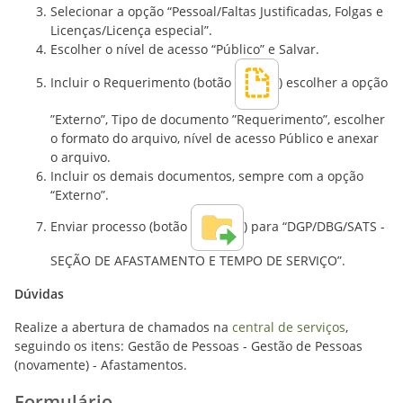
Selecionar a opção “Pessoal/Faltas Justificadas, Folgas e
Licenças/Licença especial”.
Escolher o nível de acesso “Público” e Salvar.
Incluir o Requerimento (botão
) escolher a opção
”Externo”, Tipo de documento ”Requerimento”, escolher
o formato do arquivo, nível de acesso Público e anexar
o arquivo.
Incluir os demais documentos, sempre com a opção
“Externo”.
Enviar processo (botão
) para “DGP/DBG/SATS -
SEÇÃO DE AFASTAMENTO E TEMPO DE SERVIÇO”.
Dúvidas
Realize a abertura de chamados na
central de serviços
,
seguindo os itens: Gestão de Pessoas - Gestão de Pessoas
(novamente) - Afastamentos.
Formulário