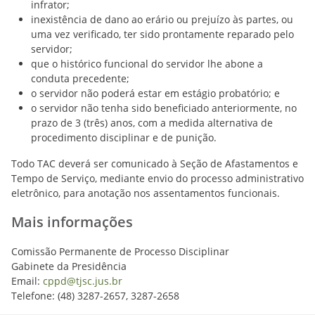
infrator;
inexistência de dano ao erário ou prejuízo às partes, ou
uma vez verificado, ter sido prontamente reparado pelo
servidor;
que o histórico funcional do servidor lhe abone a
conduta precedente;
o servidor não poderá estar em estágio probatório; e
o servidor não tenha sido beneficiado anteriormente, no
prazo de 3 (três) anos, com a medida alternativa de
procedimento disciplinar e de punição.
Todo TAC deverá ser comunicado à Seção de Afastamentos e
Tempo de Serviço, mediante envio do processo administrativo
eletrônico, para anotação nos assentamentos funcionais.
Mais informações
Comissão Permanente de Processo Disciplinar
Gabinete da Presidência
Email:
cppd@tjsc.jus.br
Telefone: (48) 3287-2657, 3287-2658