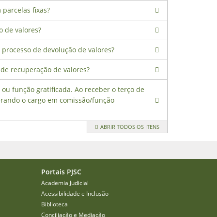
parcelas fixas?
o de valores?
o processo de devolução de valores?
 de recuperação de valores?
ou função gratificada. Ao receber o terço de
iderando o cargo em comissão/função
ABRIR TODOS OS ITENS
Portais PJSC
Academia Judicial
Acessibilidade e Inclusão
Biblioteca
Conciliação e Mediação