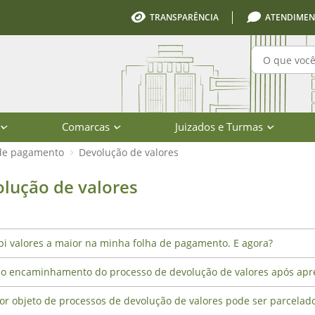
TRANSPARÊNCIA
ATENDIMEN
Pesquisa
Comarcas
Juizados e Turmas
 de pagamento
Devolução de valores
der Judiciário de Santa Catarina
lução de valores
bi valores a maior na minha folha de pagamento. E agora?
 o encaminhamento do processo de devolução de valores após apre
or objeto de processos de devolução de valores pode ser parcelad