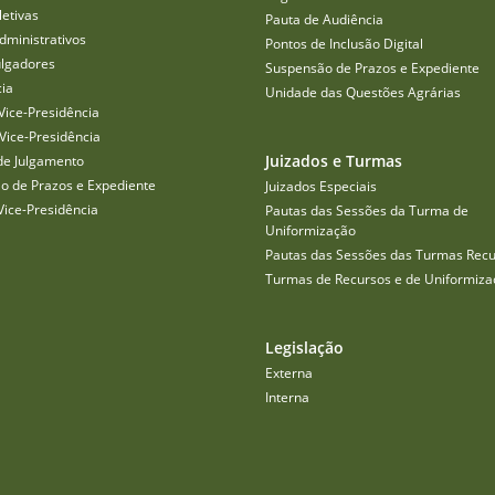
etivas
Pauta de Audiência
dministrativos
Pontos de Inclusão Digital
ulgadores
Suspensão de Prazos e Expediente
cia
Unidade das Questões Agrárias
Vice-Presidência
Vice-Presidência
Juizados e Turmas
de Julgamento
o de Prazos e Expediente
Juizados Especiais
Vice-Presidência
Pautas das Sessões da Turma de
Uniformização
Pautas das Sessões das Turmas Recu
Turmas de Recursos e de Uniformiza
Legislação
Externa
Interna