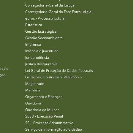
Corregedoria-Geral da Justiça
Corregedoria-Geral do Foro Extrajudicial
eproc - Processo Judicial
Estatística
Gestão Estratégica
Gestão Socioambiental
Imprensa
Infância e Juventude
Jurisprudência
Justiça Restaurativa
rsais
Lei Geral de Proteção de Dados Pessoais
ção
Licitações, Contratos e Patrimônio
Magistrado
Memória
Orçamento e Finanças
Ouvidoria
Ouvidoria da Mulher
SEEU - Execução Penal
SEI - Processo Administrativo
Serviço de Informação ao Cidadão