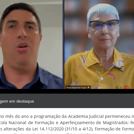
gem em destaque
mo mês do ano a programação da Academia Judicial permeneceu in
cola Nacional de Formação e Aperfeiçoamento de Magistrados: Rec
as alterações da Lei 14.112/2020 (
31/10 a 4/12), Formação de Formad