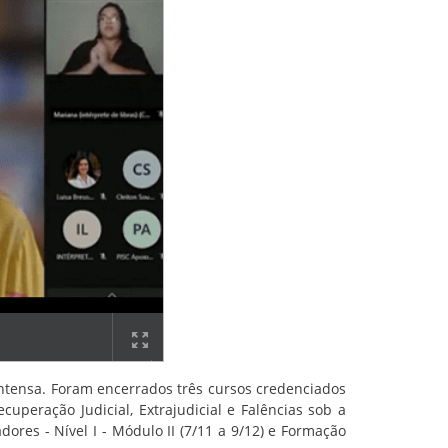
tensa. Foram encerrados três cursos credenciados
uperação Judicial, Extrajudicial e Falências sob a
ores - Nível I - Módulo II (7/11 a 9/12) e Formação