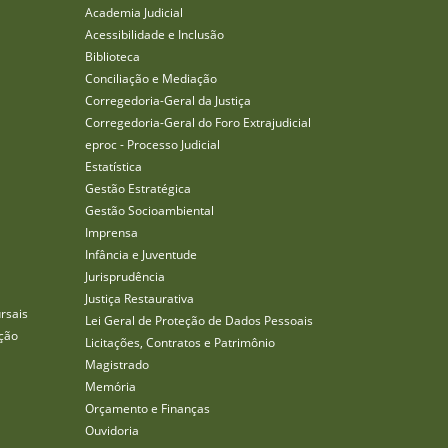
Academia Judicial
Acessibilidade e Inclusão
Biblioteca
Conciliação e Mediação
Corregedoria-Geral da Justiça
Corregedoria-Geral do Foro Extrajudicial
eproc - Processo Judicial
Estatística
Gestão Estratégica
Gestão Socioambiental
Imprensa
Infância e Juventude
Jurisprudência
Justiça Restaurativa
rsais
Lei Geral de Proteção de Dados Pessoais
ção
Licitações, Contratos e Patrimônio
Magistrado
Memória
Orçamento e Finanças
Ouvidoria