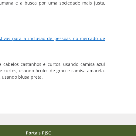
 humana e a busca por uma sociedade mais justa,
stivas para a inclusão de pessoas no mercado de
 cabelos castanhos e curtos, usando camisa azul
 e curtos, usando óculos de grau e camisa amarela.
s, usando blusa preta.
Portais PJSC