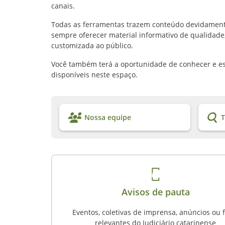
canais.
Todas as ferramentas trazem conteúdo devidamente
sempre oferecer material informativo de qualidade
customizada ao público.
Você também terá a oportunidade de conhecer e estr
disponíveis neste espaço.
Nossa equipe
T
Avisos de pauta
Eventos, coletivas de imprensa, anúncios ou 
relevantes do Judiciário catarinense