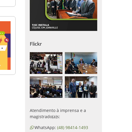
Flickr
Atendimento à imprensa e a
magistrado(a)s:
WhatsApp:
(48) 98414-1493