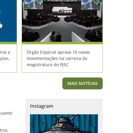
rna a
Órgão Especial aprova 10 novas
ples,
movimentações na carreira da
magistratura do PJSC
MAIS NOTÍCIAS
Instagram
 quanto
tros