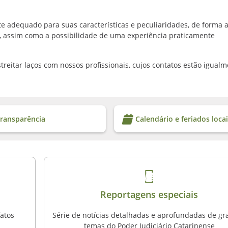
 adequado para suas características e peculiaridades, de forma 
, assim como a possibilidade de uma experiência praticamente
eitar laços com nossos profissionais, cujos contatos estão igual
ransparência
Calendário e feriados loca
Reportagens especiais
fatos
Série de notícias detalhadas e aprofundadas de g
temas do Poder Judiciário Catarinense