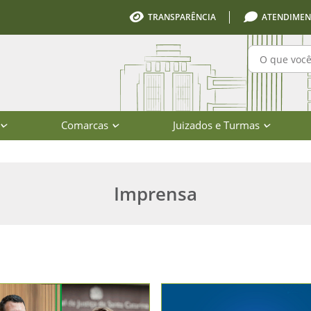
TRANSPARÊNCIA
ATENDIMEN
Pesquisa
Comarcas
Juizados e Turmas
 de Santa Catarina
Imprensa