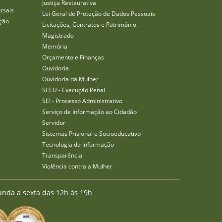
Justiça Restaurativa
rsais
Lei Geral de Proteção de Dados Pessoais
ção
Licitações, Contratos e Patrimônio
Magistrado
Memória
Orçamento e Finanças
Ouvidoria
Ouvidoria da Mulher
SEEU - Execução Penal
SEI - Processo Administrativo
Serviço de Informação ao Cidadão
Servidor
Sistemas Prisional e Socioeducativo
Tecnologia da Informação
Transparência
Violência contra a Mulher
unda a sexta das 12h às 19h