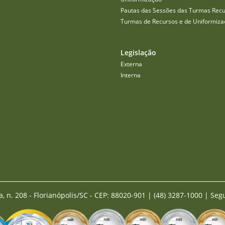
Pautas das Sessões das Turmas Recu
Turmas de Recursos e de Uniformiza
Legislação
Externa
Interna
a, n. 208 - Florianópolis/SC - CEP: 88020-901
|
(48) 3287-1000 | Seg