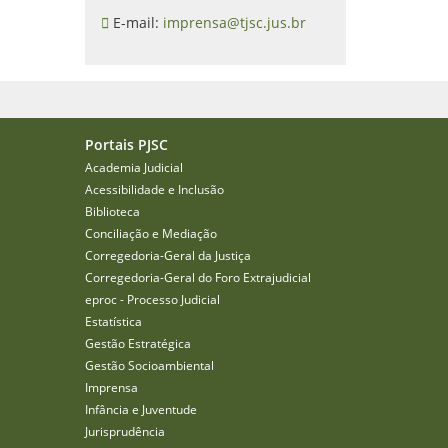
E-mail:
imprensa@tjsc.jus.br
Portais PJSC
Academia Judicial
Acessibilidade e Inclusão
Biblioteca
Conciliação e Mediação
Corregedoria-Geral da Justiça
Corregedoria-Geral do Foro Extrajudicial
eproc - Processo Judicial
Estatística
Gestão Estratégica
Gestão Socioambiental
Imprensa
Infância e Juventude
Jurisprudência