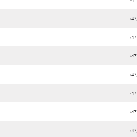
(47
(47
(47
(47
(47
(47
(47