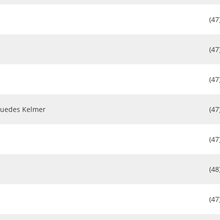
(47
(47
(47
Guedes Kelmer
(47
(47
(48
(47