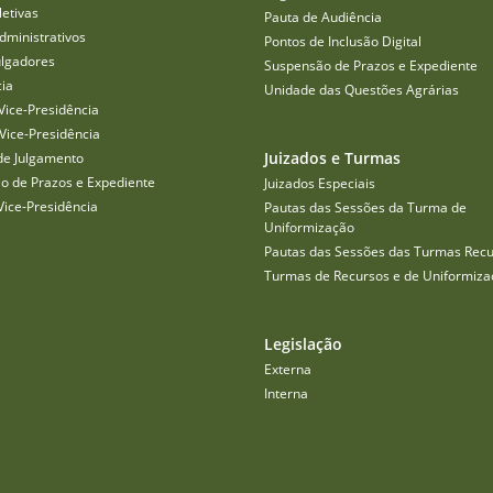
etivas
Pauta de Audiência
dministrativos
Pontos de Inclusão Digital
ulgadores
Suspensão de Prazos e Expediente
cia
Unidade das Questões Agrárias
Vice-Presidência
Vice-Presidência
Juizados e Turmas
de Julgamento
o de Prazos e Expediente
Juizados Especiais
Vice-Presidência
Pautas das Sessões da Turma de
Uniformização
Pautas das Sessões das Turmas Recu
Turmas de Recursos e de Uniformiza
Legislação
Externa
Interna