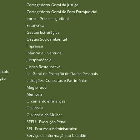
Corregedoria-Geral da Justiça
Corregedoria-Geral do Foro Extrajudicial
eproc - Processo Judicial
Estatística
Gestão Estratégica
Gestão Socioambiental
Imprensa
Infância e Juventude
Jurisprudência
Justiça Restaurativa
rsais
Lei Geral de Proteção de Dados Pessoais
ção
Licitações, Contratos e Patrimônio
Magistrado
Memória
Orçamento e Finanças
Ouvidoria
Ouvidoria da Mulher
SEEU - Execução Penal
SEI - Processo Administrativo
Serviço de Informação ao Cidadão