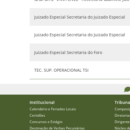
Juizado Especial Secretaria do Juizado Especial
Juizado Especial Secretaria do Juizado Especial
Juizado Especial Secretaria do Foro
TEC. SUP. OPERACIONAL TSI
Institucional
Tribuna
Calendário e Feriados Locais
Composi
Certidões
Diretoria
Concursos e Estágio
Dirigente
Destinação de Verbas Pecuniárias
Núcleo d