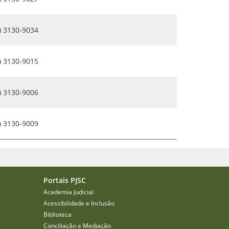
) 3130-9034
) 3130-9015
) 3130-9006
) 3130-9009
Portais PJSC
Academia Judicial
Acessibilidade e Inclusão
Biblioteca
Conciliação e Mediação