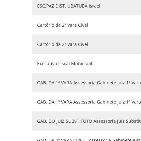
ESC.PAZ DIST. UBATUBA Israel
Cartório da 2ª Vara Cível
Cartório da 2ª Vara Cível
Executivo Fiscal Municipal
GAB. DA 1ª VARA Assessoria Gabinete Juiz 1ª Vara
GAB. DA 1ª VARA Assessoria Gabinete Juiz 1ª Vara
GAB. DO JUIZ SUBSTITUTO Assessoria Juiz Substit
GAB. DA 2ª VARA CÍVEL - Assessoria Gabinete Juiz 