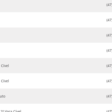
(47
(47
(47
(47
 Cível
(47
 Cível
(47
uto
(47
2ª Vara Cível
(47