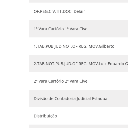
OF.REG.CIV.TIT.DOC. Delair
1ª Vara Cartório 1ª Vara Cível
1.TAB.PUB.JUD.NOT.OF.REG.IMOV.Gilberto
2.TAB.NOT.PUB.JUD.OF.REG.IMOV.Luiz Eduardo 
2ª Vara Cartório 2ª Vara Cível
Divisão de Contadoria Judicial Estadual
Distribuição