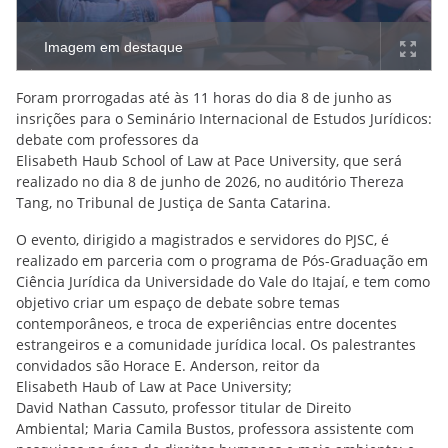
Imagem em destaque
Foram prorrogadas até às 11 horas do dia 8 de junho as
insrições para o Seminário Internacional de Estudos Jurídicos:
debate com professores da
Elisabeth Haub School of Law at Pace University, que será
realizado no dia 8 de junho de 2026, no auditório Thereza
Tang, no Tribunal de Justiça de Santa Catarina.
O evento, dirigido a magistrados e servidores do PJSC, é
realizado em parceria com o programa de Pós-Graduação em
Ciência Jurídica da Universidade do Vale do Itajaí, e tem como
objetivo criar um espaço de debate sobre temas
contemporâneos, e troca de experiências entre docentes
estrangeiros e a comunidade jurídica local. Os palestrantes
convidados são Horace E. Anderson, reitor da
Elisabeth Haub of Law at Pace University;
David Nathan Cassuto, professor titular de Direito
Ambiental; Maria Camila Bustos, professora assistente com