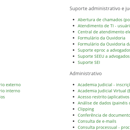
Suporte administrativo e jud
Abertura de chamados (port
Atendimento de TI - usuár
Central de atendimento ele
Formulário da Ouvidoria
Formulário da Ouvidoria 
Suporte eproc a advogados
Suporte SEEU a advogados 
Suporte SEI
Administrativo
rio externo
Academia Judicial - inscriç
rio interno
Academia Judicial Virtual (
dos
Acesso restrito (aplicativos
Análise de dados (painéis 
Clipping
Conferência de documento 
Consulta de e-mails
Consulta processual - proc