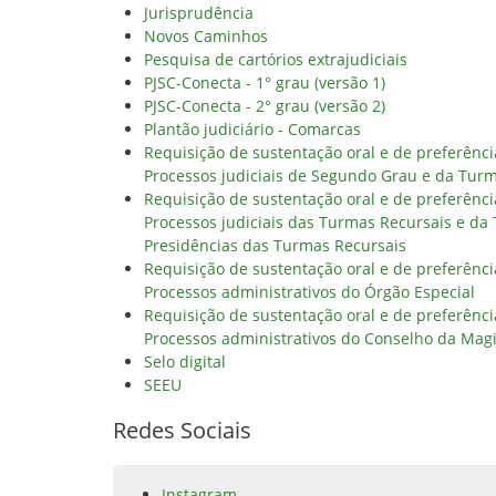
Jurisprudência
Novos Caminhos
Pesquisa de cartórios extrajudiciais
PJSC-Conecta - 1° grau (versão 1)
PJSC-Conecta - 2° grau (versão 2)
Plantão judiciário - Comarcas
Requisição de sustentação oral e de preferênc
Processos judiciais de Segundo Grau e da Tur
Requisição de sustentação oral e de preferênc
Processos judiciais das Turmas Recursais e da
Presidências das Turmas Recursais
Requisição de sustentação oral e de preferênc
Processos administrativos do Órgão Especial
Requisição de sustentação oral e de preferênc
Processos administrativos do Conselho da Magi
Selo digital
SEEU
Redes Sociais
Instagram