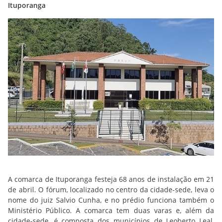
Ituporanga
A comarca de Ituporanga festeja 68 anos de instalação em 21
de abril. O fórum, localizado no centro da cidade-sede, leva o
nome do juiz Salvio Cunha, e no prédio funciona também o
Ministério Público. A comarca tem duas varas e, além da
cidade-sede, é composta dos municípios de Leoberto Leal,