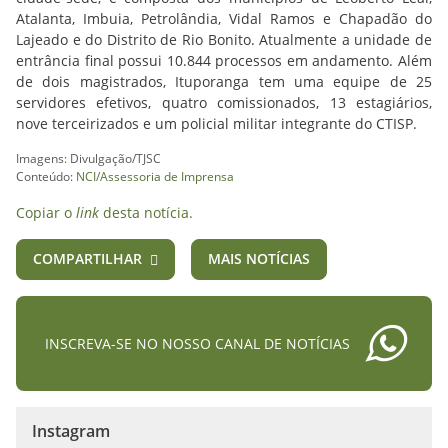
Atalanta, Imbuia, Petrolândia, Vidal Ramos e Chapadão do
Lajeado e do Distrito de Rio Bonito. Atualmente a unidade de
entrância final possui 10.844 processos em andamento. Além
de dois magistrados, Ituporanga tem uma equipe de 25
servidores efetivos, quatro comissionados, 13 estagiários,
nove terceirizados e um policial militar integrante do CTISP.
Imagens: Divulgação/TJSC
Conteúdo:
NCI/Assessoria de Imprensa
Copiar o
link
desta notícia.
COMPARTILHAR
MAIS NOTÍCIAS
INSCREVA-SE NO NOSSO CANAL DE NOTÍCIAS
Instagram