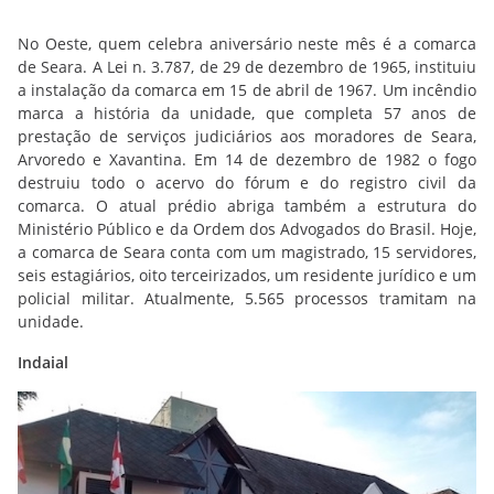
No Oeste, quem celebra aniversário neste mês é a comarca
de Seara. A Lei n. 3.787, de 29 de dezembro de 1965, instituiu
a instalação da comarca em 15 de abril de 1967. Um incêndio
marca a história da unidade, que completa 57 anos de
prestação de serviços judiciários aos moradores de Seara,
Arvoredo e Xavantina. Em 14 de dezembro de 1982 o fogo
destruiu todo o acervo do fórum e do registro civil da
comarca. O atual prédio abriga também a estrutura do
Ministério Público e da Ordem dos Advogados do Brasil. Hoje,
a comarca de Seara conta com um magistrado, 15 servidores,
seis estagiários, oito terceirizados, um residente jurídico e um
policial militar. Atualmente, 5.565 processos tramitam na
unidade.
Indaial