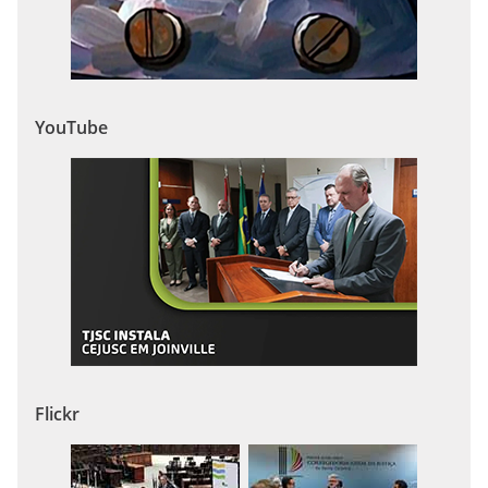
YouTube
Flickr