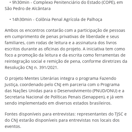
• 9h30min - Complexo Penitenciário do Estado (COPE), em
São Pedro de Alcântara
• 14h30min - Colônia Penal Agrícola de Palhoça
Ambos os encontros contarão com a participação de pessoas
em cumprimento de penas privativas de liberdade e seus
familiares, com rodas de leitura e a assinatura dos livros
escritos durante as oficinas do projeto. A iniciativa tem como
foco a promoção da leitura e da escrita como ferramentas de
reintegração social e remição de pena, conforme diretrizes da
Resolução CNJ n. 391/2021.
O projeto Mentes Literárias integra o programa Fazendo
Justiça, coordenado pelo CNJ em parceria com o Programa
das Nações Unidas para o Desenvolvimento (PNUD/ONU) e a
Secretaria Nacional de Políticas Penais (Senappen), e já vem
sendo implementado em diversos estados brasileiros.
Fontes disponíveis para entrevistas: representantes do TJSC e
do CNJ estarão disponíveis para entrevistas nos locais dos
eventos.