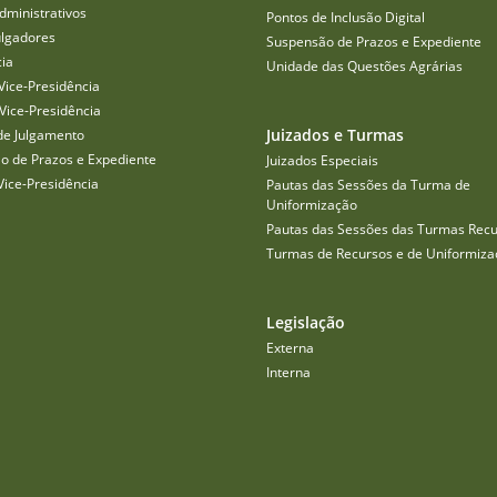
dministrativos
Pontos de Inclusão Digital
ulgadores
Suspensão de Prazos e Expediente
cia
Unidade das Questões Agrárias
Vice-Presidência
Vice-Presidência
Juizados e Turmas
de Julgamento
o de Prazos e Expediente
Juizados Especiais
Vice-Presidência
Pautas das Sessões da Turma de
Uniformização
Pautas das Sessões das Turmas Recu
Turmas de Recursos e de Uniformiza
Legislação
Externa
Interna