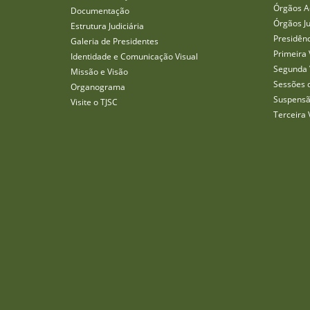
Órgãos A
Documentação
Órgãos J
Estrutura Judiciária
Presidên
Galeria de Presidentes
Primeira 
Identidade e Comunicação Visual
Segunda 
Missão e Visão
Sessões 
Organograma
Suspensã
Visite o TJSC
Terceira 