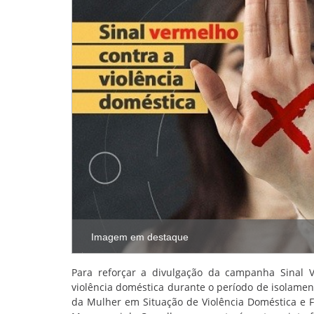
Imagem em destaque
Para reforçar a divulgação da campanha Sinal 
violência doméstica durante o período de isolamen
da Mulher em Situação de Violência Doméstica e F