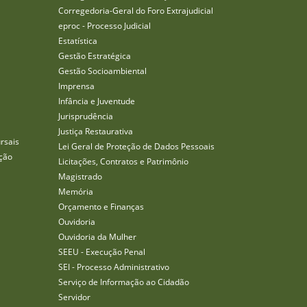
Corregedoria-Geral do Foro Extrajudicial
eproc - Processo Judicial
Estatística
Gestão Estratégica
Gestão Socioambiental
Imprensa
Infância e Juventude
Jurisprudência
Justiça Restaurativa
rsais
Lei Geral de Proteção de Dados Pessoais
ção
Licitações, Contratos e Patrimônio
Magistrado
Memória
Orçamento e Finanças
Ouvidoria
Ouvidoria da Mulher
SEEU - Execução Penal
SEI - Processo Administrativo
Serviço de Informação ao Cidadão
Servidor