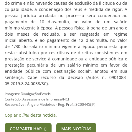
do crime e não havendo causas de exclusão da ilicitude ou da
culpabilidade, a condenação dos réus é medida de rigor. A
pessoa jurídica arrolada no processo será condenada ao
pagamento de 10 dias-multa, no valor de um salário
mínimo vigente à época. A pessoa física, à pena de um ano e
dois meses de reclusão, a ser resgatada em regime
inicial aberto, e ao pagamento de 12 dias-multa, no valor
de 1/30 do salário mínimo vigente à época, pena esta que
resta substituída por restritivas de direitos consistentes em
prestação de serviço à comunidade ou a entidade pública e
prestação pecuniária de um salário mínimo em favor de
entidade pública com destinação social”, anotou em sua
sentença. Cabe recurso da decisão (Autos n. 0901083-
05.2019.8.24.0038/SC).
Imagens: Divulgação/Pexels
Conteúdo: Assessoria de Imprensa/NCI
Responsável: Ângelo Medeiros - Reg. Prof.: SC00445(JP)
Copiar o
link
desta notícia.
COMPARTILHAR
MAIS NOTÍCIAS