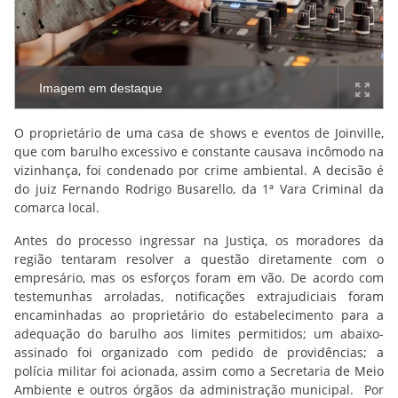
Imagem em destaque
O proprietário de uma casa de shows e eventos de Joinville,
que com barulho excessivo e constante causava incômodo na
vizinhança, foi condenado por crime ambiental. A decisão é
do juiz Fernando Rodrigo Busarello, da 1ª Vara Criminal da
comarca local.
Antes do processo ingressar na Justiça, os moradores da
região tentaram resolver a questão diretamente com o
empresário, mas os esforços foram em vão. De acordo com
testemunhas arroladas, notificações extrajudiciais foram
encaminhadas ao proprietário do estabelecimento para a
adequação do barulho aos limites permitidos; um abaixo-
assinado foi organizado com pedido de providências; a
polícia militar foi acionada, assim como a Secretaria de Meio
Ambiente e outros órgãos da administração municipal. Por