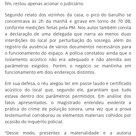
fim, restou apenas acionar o Judiciário.
Segundo relato dos vizinhos da casa, o pico do barulho se
concentrava às 2h da manhã e girava em torno de 70 dB,
conforme medições feitas pela PM. Nos autos também consta
a declaração de uma delegada que narra ao menos duas
interdições do local por perturbação do sossego, além do
registro da ausência de vários documentos necessários para
o funcionamento do espaço. A polícia constatou ainda que o
isolamento acústico não era adequado e não atendia aos
parâmetros exigidos. Porém, o negócio se mantinha em
funcionamento em dois endereços distintos.
Em sua defesa, o réu alegou ter em posse laudo e certificado
acústico do local que, segundo ele, garantiam que tudo
estava dentro dos parâmetros permitidos.
Em análise dos
fatos apresentados, o magistrado entendeu evidente a
prática do crime de poluição sonora, uma vez que a prova
testemunhal corroborou os elementos materiais colhidos por
ocasião do inquérito policial.
“Desse modo, presentes a materialidade e a autoria