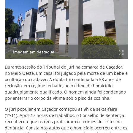
Imagem em destaque
Durante sessão do Tribunal do Júri na comarca de Caçador,
no Meio-Oeste, um casal foi julgado pela morte de um bebê e
ocultação do cadáver. A dupla foi condenada a 58 anos de
reclusão, em regime fechado, pelo crime de homicídio
quadruplamente qualificado. O homem ainda foi condenado
por enterrar o corpo da vítima sob o piso da cozinha.
O júri popular em Caçador começou às 9h de sexta-feira
(1º/11). Após 17 horas de trabalhos, o Conselho de Sentença
reconheceu que os réus praticaram os crimes descritos na
denúncia. Consta nos autos que o homicídio ocorreu entre os