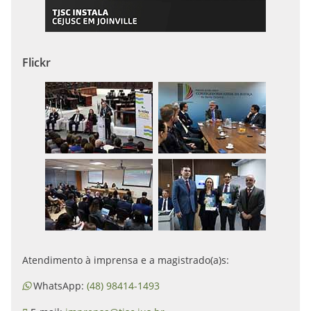
Flickr
Atendimento à imprensa e a magistrado(a)s:
WhatsApp:
(48) 98414-1493